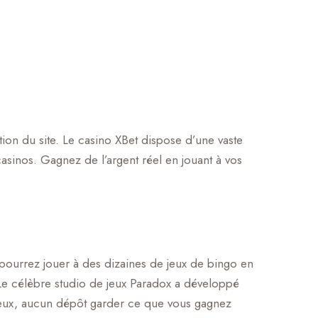
ption du site. Le casino XBet dispose d’une vaste
casinos. Gagnez de l’argent réel en jouant à vos
ourrez jouer à des dizaines de jeux de bingo en
 Le célèbre studio de jeux Paradox a développé
 jeux, aucun dépôt garder ce que vous gagnez