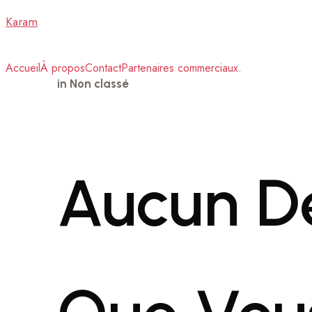
Karam
Accueil
À propos
Contact
Partenaires commerciaux.
in
Non classé
Aucun D