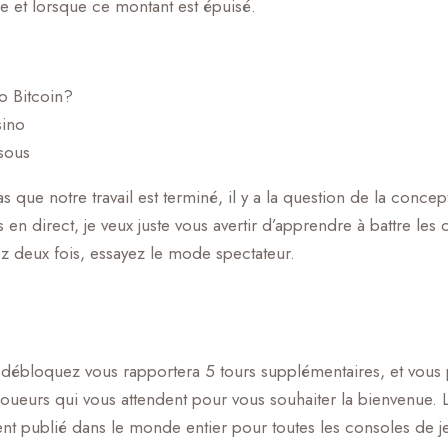
xe et lorsque ce montant est épuisé.
o Bitcoin?
sino
 sous
s que notre travail est terminé, il y a la question de la conce
n direct, je veux juste vous avertir d’apprendre à battre les 
ez deux fois, essayez le mode spectateur.
ébloquez vous rapportera 5 tours supplémentaires, et vous p
joueurs qui vous attendent pour vous souhaiter la bienvenue.
ent publié dans le monde entier pour toutes les consoles de