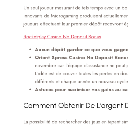
Un seul joueur mesurant de tels temps avec un bout
innovants de Microgaming produisent actuellement
joueurs effectuant leur premier dépôt recevront ég
Rocketplay Casino No Deposit Bonus
Aucun dépôt garder ce que vous gagne
Orient Xpress Casino No Deposit Bonu
novembre car l’équipe d’assistance ne peut 
L’idée est de couvrir toutes les pertes en do
différents et chaque année un nouveau cyc
Astuces pour maximiser vos gains au ca
Comment Obtenir De L’argent D
La possibilité de rechercher des jeux en tapant si