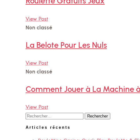
Roulette Gratuits Jeux
View Post
Non classé
La Belote Pour Les Nuls
View Post
Non classé
Comment Jouer à La Machine à
View Post
Rechercher :
Articles récents