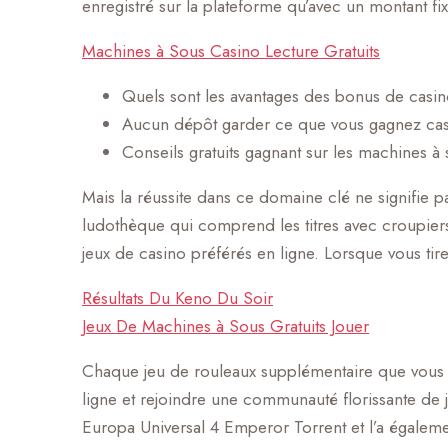
enregistré sur la plateforme qu’avec un montant fi
Machines à Sous Casino Lecture Gratuits
Quels sont les avantages des bonus de casin
Aucun dépôt garder ce que vous gagnez ca
Conseils gratuits gagnant sur les machines à
Mais la réussite dans ce domaine clé ne signifie pa
ludothèque qui comprend les titres avec croupiers e
jeux de casino préférés en ligne. Lorsque vous tir
Résultats Du Keno Du Soir
Jeux De Machines à Sous Gratuits Jouer
Chaque jeu de rouleaux supplémentaire que vous d
ligne et rejoindre une communauté florissante de 
Europa Universal 4 Emperor Torrent et l’a égalem