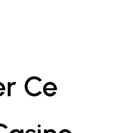
er Ce