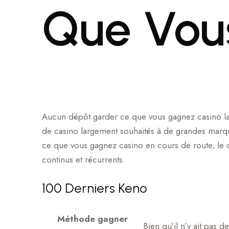
Que Vou
Aucun dépôt garder ce que vous gagnez casino la 
de casino largement souhaités à de grandes marq
ce que vous gagnez casino en cours de route, le 
continus et récurrents.
100 Derniers Keno
Méthode gagner
Bien qu’il n’y ait pas 