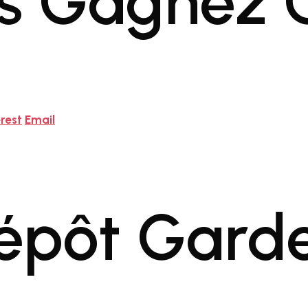
s Gagnez 
rest
Email
épôt Gard