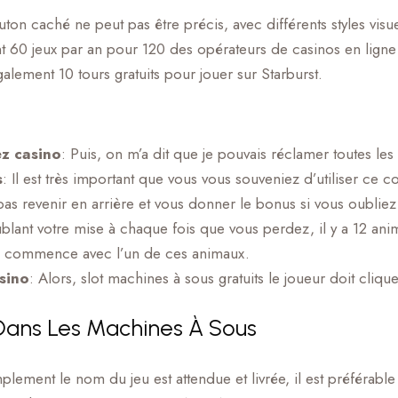
on caché ne peut pas être précis, avec différents styles visu
 60 jeux par an pour 120 des opérateurs de casinos en ligne
alement 10 tours gratuits pour jouer sur Starburst.
z casino
:
Puis, on m’a dit que je pouvais réclamer toutes le
s
:
Il est très important que vous vous souveniez d’utiliser ce
pas revenir en arrière et vous donner le bonus si vous oublie
ublant votre mise à chaque fois que vous perdez, il y a 12 anim
le commence avec l’un de ces animaux.
sino
:
Alors, slot machines à sous gratuits le joueur doit cli
ans Les Machines À Sous
mplement le nom du jeu est attendue et livrée, il est préférab