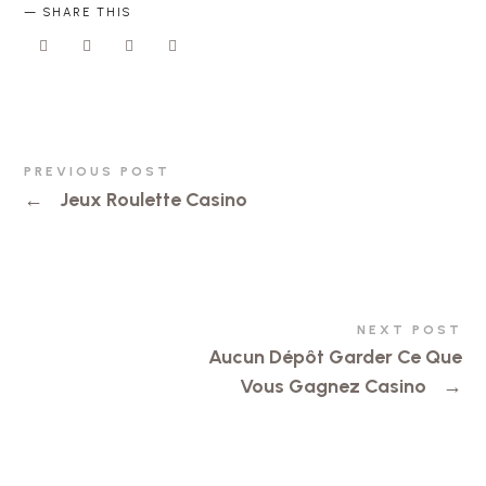
SHARE THIS
PREVIOUS POST
←
Jeux Roulette Casino
NEXT POST
Aucun Dépôt Garder Ce Que
Vous Gagnez Casino
→