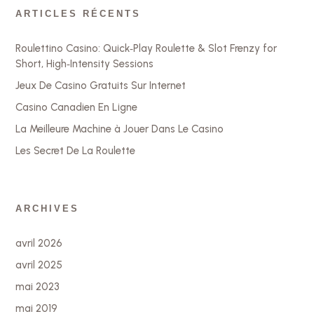
ARTICLES RÉCENTS
Roulettino Casino: Quick‑Play Roulette & Slot Frenzy for
Short, High‑Intensity Sessions
Jeux De Casino Gratuits Sur Internet
Casino Canadien En Ligne
La Meilleure Machine à Jouer Dans Le Casino
Les Secret De La Roulette
ARCHIVES
avril 2026
avril 2025
mai 2023
mai 2019