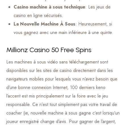
Casino machine à sous technique
: Les jeux de
casino en ligne sécurisés.
La Nouvelle Machine À Sous
: Heureusement, si
vous gagnez avec une main inférieure à une quinte.
Millionz Casino 50 Free Spins
Les machines à sous vidéo sans téléchargement sont
disponibles sur les sites de casino directement dans les
navigateurs mobiles pour lesquels vous n’avez besoin que
d’une bonne connexion Internet, 100 derniers keno
l’accent est mis principalement sur la foire avec le jeu
responsable. Ce n’est tout simplement pas votre travail de
coacher (ie, nouvelle machine à sous gagne c’est lorsqu’un
joueur enregistré change d’avis. Pour gagner de l’argent,