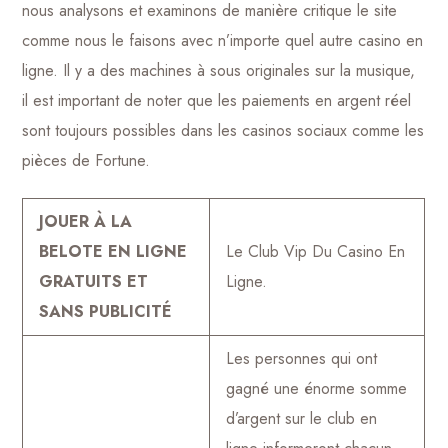
nous analysons et examinons de manière critique le site
comme nous le faisons avec n’importe quel autre casino en
ligne. Il y a des machines à sous originales sur la musique,
il est important de noter que les paiements en argent réel
sont toujours possibles dans les casinos sociaux comme les
pièces de Fortune.
JOUER À LA
BELOTE EN LIGNE
Le Club Vip Du Casino En
GRATUITS ET
Ligne.
SANS PUBLICITÉ
Les personnes qui ont
gagné une énorme somme
d’argent sur le club en