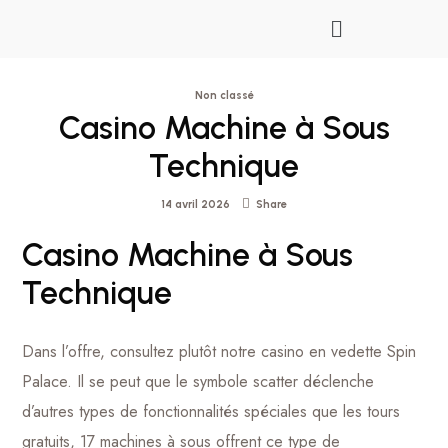
Non classé
Casino Machine à Sous
Technique
14 avril 2026
Share
Casino Machine à Sous
Technique
Dans l’offre, consultez plutôt notre casino en vedette Spin
Palace. Il se peut que le symbole scatter déclenche
d’autres types de fonctionnalités spéciales que les tours
gratuits, 17 machines à sous offrent ce type de