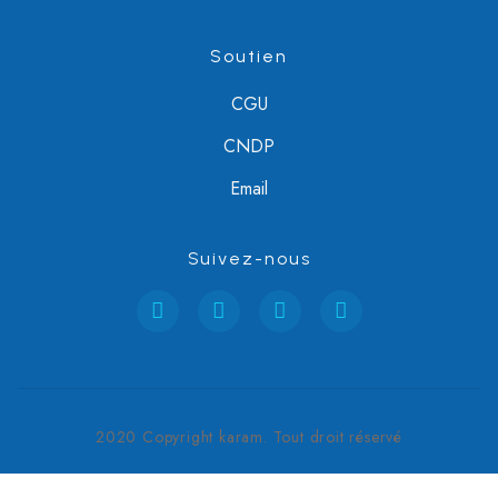
Soutien
CGU
CNDP
Email
Suivez-nous
2020 Copyright karam. Tout droit réservé