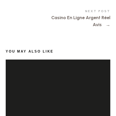
NEXT POST
Casino En Ligne Argent Réel
Avis
→
YOU MAY ALSO LIKE