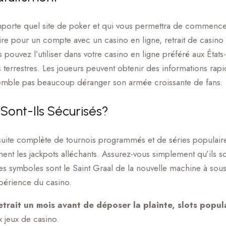
porte quel site de poker et qui vous permettra de commencer,
re pour un compte avec un casino en ligne, retrait de casino e
ouvez l’utiliser dans votre casino en ligne préféré aux États
s terrestres. Les joueurs peuvent obtenir des informations rap
emble pas beaucoup déranger son armée croissante de fans.
Sont-Ils Sécurisés?
e suite complète de tournois programmés et de séries populai
ment les jackpots alléchants. Assurez-vous simplement qu’ils so
s symboles sont le Saint Graal de la nouvelle machine à sous 
xpérience du casino.
etrait un mois avant de déposer la plainte, slots popu
 jeux de casino.