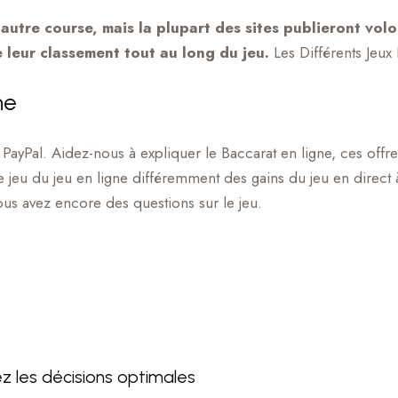
autre course, mais la plupart des sites publieront volon
re leur classement tout au long du jeu.
Les Différents Jeux
ne
 PayPal. Aidez-nous à expliquer le Baccarat en ligne, ces offre
s de jeu du jeu en ligne différemment des gains du jeu en direc
ous avez encore des questions sur le jeu.
z les décisions optimales