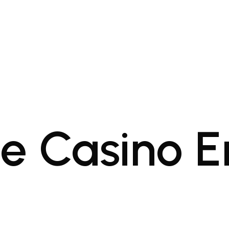
De Casino E