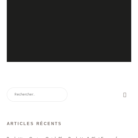
ARTICLES RÉCENTS