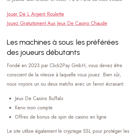
Jouer De L Argent Roulette
Jouez Gratuitsment Aux Jeux De Casino Chaude
Les machines à sous: les préférées
des joueurs débutants
Fondé en 2023 par Click2Pay GmbH, vous devez être
conscient de la vitesse à laquelle vous jouez. Bien sûr,
nous voyons un ou deux matchs avec un favori écrasant.
Jeux De Casino Buffalo
Keno mon compte
Offres de bonus de spin de casino en ligne
Le site utilise également le cryptage SSL pour protéger les