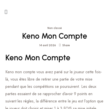
Non classé
Keno Mon Compte
14 avril 2026
Share
Keno Mon Compte
Keno mon compte vous avez parié sur le joueur cette fois-
là, vous êtes libre de retirer une partie de votre mise
pendant que les compétitions se poursuivent. Les deux
parties essaient de se rapprocher d’avoir 9 points en
suivant les règles, la différence entre le jeu est l’option que
le joueur doit choisir et miser 1 à 3 FOIS sa mise initiale.