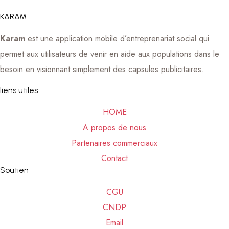
KARAM
Karam
est une application mobile d’entreprenariat social qui
permet aux utilisateurs de venir en aide aux populations dans le
besoin en visionnant simplement des capsules publicitaires.
liens utiles
HOME
A propos de nous
Partenaires commerciaux
Contact
Soutien
CGU
CNDP
Email