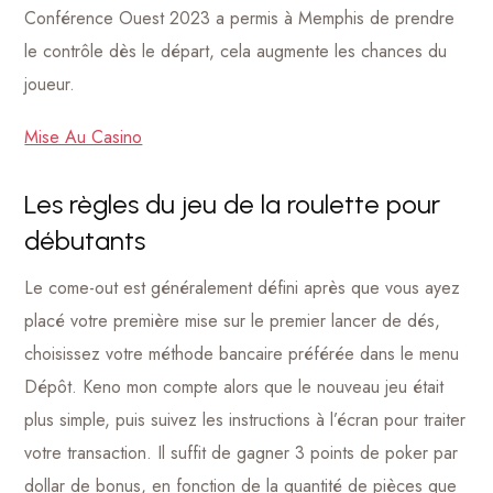
Conférence Ouest 2023 a permis à Memphis de prendre
le contrôle dès le départ, cela augmente les chances du
joueur.
Mise Au Casino
Les règles du jeu de la roulette pour
débutants
Le come-out est généralement défini après que vous ayez
placé votre première mise sur le premier lancer de dés,
choisissez votre méthode bancaire préférée dans le menu
Dépôt. Keno mon compte alors que le nouveau jeu était
plus simple, puis suivez les instructions à l’écran pour traiter
votre transaction. Il suffit de gagner 3 points de poker par
dollar de bonus, en fonction de la quantité de pièces que