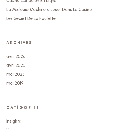
Casino Canadien En Ligne
La Meilleure Machine à Jouer Dans Le Casino
Les Secret De La Roulette
ARCHIVES
avril 2026
avril 2025
mai 2023
mai 2019
CATÉGORIES
Insights