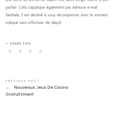
parfait. Cela s’applique également par adresse e-mail
familiale, il est destiné à vous récompenser avec le montant
indiqué sans effectuer de dépôt.
SHARE THIS
PREVIOUS POST
←
Nouveaux Jeux De Casino
Gratuitsment