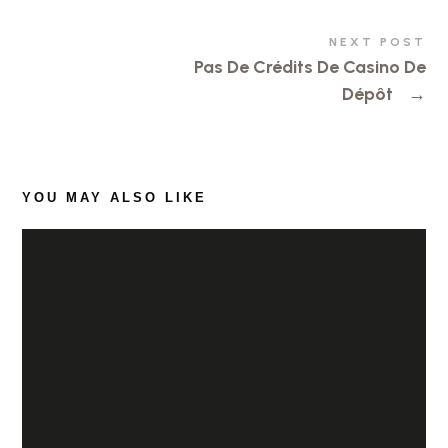
NEXT POST
Pas De Crédits De Casino De
Dépôt
→
YOU MAY ALSO LIKE