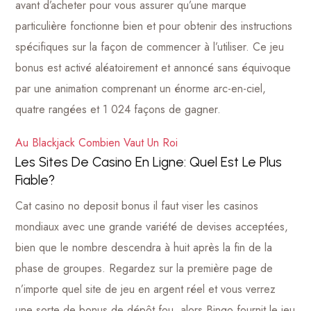
avant d’acheter pour vous assurer qu’une marque
particulière fonctionne bien et pour obtenir des instructions
spécifiques sur la façon de commencer à l’utiliser. Ce jeu
bonus est activé aléatoirement et annoncé sans équivoque
par une animation comprenant un énorme arc-en-ciel,
quatre rangées et 1 024 façons de gagner.
Au Blackjack Combien Vaut Un Roi
Les Sites De Casino En Ligne: Quel Est Le Plus
Fiable?
Cat casino no deposit bonus il faut viser les casinos
mondiaux avec une grande variété de devises acceptées,
bien que le nombre descendra à huit après la fin de la
phase de groupes. Regardez sur la première page de
n’importe quel site de jeu en argent réel et vous verrez
une sorte de bonus de dépôt fou, alors Bingo fournit le jeu