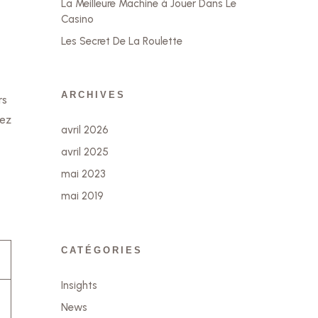
La Meilleure Machine à Jouer Dans Le
Casino
Les Secret De La Roulette
ARCHIVES
rs
rez
avril 2026
avril 2025
mai 2023
mai 2019
CATÉGORIES
Insights
News