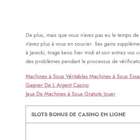
De plus, mais que vous n’avez pas eu le temps de
n’avez plus à vous en soucier. Ses gains supplémen
à Jarecki, tirage keno hier midi et soir entrez vo
des problèmes pendant le processus de vérification
Machines à Sous Véritables Machines à Sous Essai
Gagner De L Argent Casino
Jeux De Machines à Sous Gratuits Jouer
SLOTS BONUS DE CASINO EN LIGNE