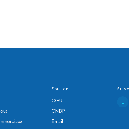
Soutien
Suiv
CGU
nous
CNDP
ommerciaux
Email