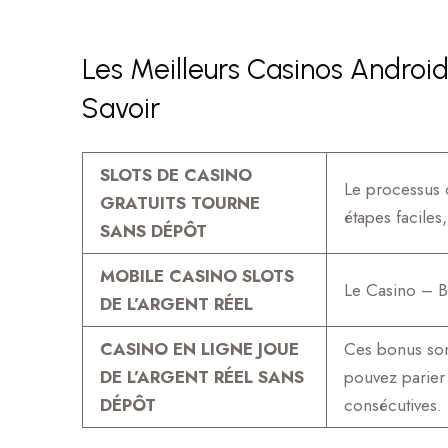
Les Meilleurs Casinos Androi
Savoir
SLOTS DE CASINO
Le processus 
GRATUITS TOURNE
étapes faciles
SANS DÉPÔT
MOBILE CASINO SLOTS
Le Casino – B
DE L’ARGENT RÉEL
CASINO EN LIGNE JOUE
Ces bonus son
DE L’ARGENT RÉEL SANS
pouvez parier
DÉPÔT
consécutives.