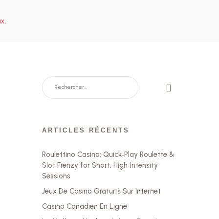
x.
ARTICLES RÉCENTS
Roulettino Casino: Quick‑Play Roulette &
Slot Frenzy for Short, High‑Intensity
Sessions
Jeux De Casino Gratuits Sur Internet
Casino Canadien En Ligne