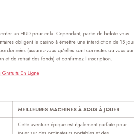
 créer un HUD pour cela. Cependant, partie de belote vous
taires obligent le casino à émettre une interdiction de 15 jou
s coordonnées (assurez-vous qu’elles sont correctes ou vous au
 et de retrait des fonds) et confirmez l’inscription.
 Gratuits En Ligne
MEILLEURES MACHINES À SOUS À JOUER
Cette aventure épique est également parfaite pour
jouer sur des ordinateurs portables et des