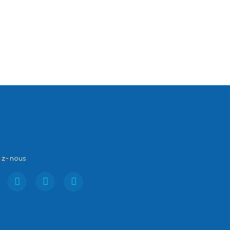
ez-nous