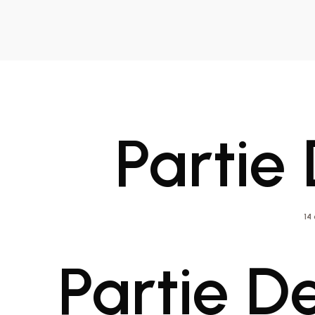
Partie
14
Partie D