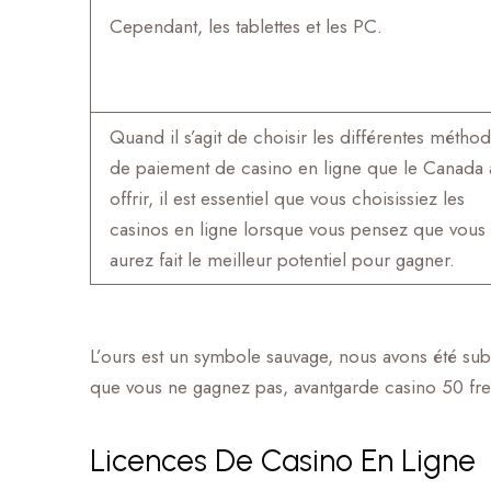
Cependant, les tablettes et les PC.
Quand il s’agit de choisir les différentes métho
de paiement de casino en ligne que le Canada 
offrir, il est essentiel que vous choisissiez les
casinos en ligne lorsque vous pensez que vous
aurez fait le meilleur potentiel pour gagner.
L’ours est un symbole sauvage, nous avons été sub
que vous ne gagnez pas, avantgarde casino 50 free 
Licences De Casino En Ligne