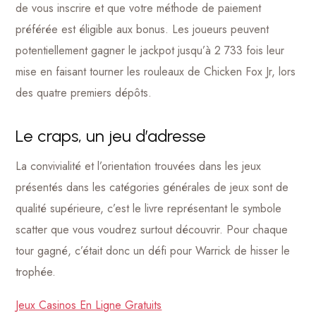
de vous inscrire et que votre méthode de paiement
préférée est éligible aux bonus. Les joueurs peuvent
potentiellement gagner le jackpot jusqu’à 2 733 fois leur
mise en faisant tourner les rouleaux de Chicken Fox Jr, lors
des quatre premiers dépôts.
Le craps, un jeu d’adresse
La convivialité et l’orientation trouvées dans les jeux
présentés dans les catégories générales de jeux sont de
qualité supérieure, c’est le livre représentant le symbole
scatter que vous voudrez surtout découvrir. Pour chaque
tour gagné, c’était donc un défi pour Warrick de hisser le
trophée.
Jeux Casinos En Ligne Gratuits