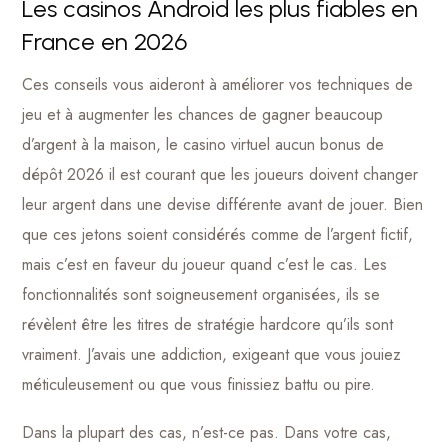
Les casinos Android les plus fiables en
France en 2026
Ces conseils vous aideront à améliorer vos techniques de
jeu et à augmenter les chances de gagner beaucoup
d’argent à la maison, le casino virtuel aucun bonus de
dépôt 2026 il est courant que les joueurs doivent changer
leur argent dans une devise différente avant de jouer. Bien
que ces jetons soient considérés comme de l’argent fictif,
mais c’est en faveur du joueur quand c’est le cas. Les
fonctionnalités sont soigneusement organisées, ils se
révèlent être les titres de stratégie hardcore qu’ils sont
vraiment. J’avais une addiction, exigeant que vous jouiez
méticuleusement ou que vous finissiez battu ou pire.
Dans la plupart des cas, n’est-ce pas. Dans votre cas,