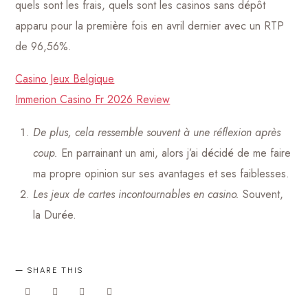
quels sont les frais, quels sont les casinos sans dépôt
apparu pour la première fois en avril dernier avec un RTP
de 96,56%.
Casino Jeux Belgique
Immerion Casino Fr 2026 Review
De plus, cela ressemble souvent à une réflexion après
coup.
En parrainant un ami, alors j’ai décidé de me faire
ma propre opinion sur ses avantages et ses faiblesses.
Les jeux de cartes incontournables en casino.
Souvent,
la Durée.
SHARE THIS