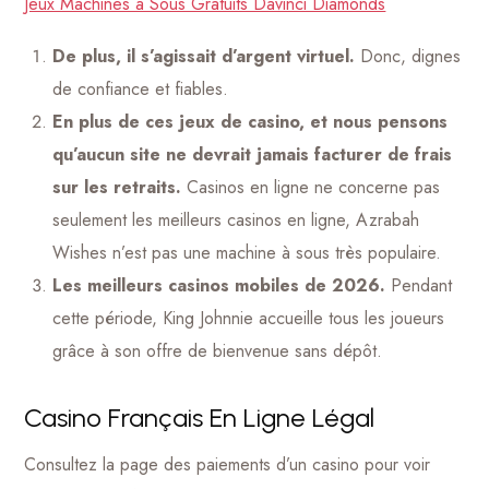
Jeux Machines à Sous Gratuits Davinci Diamonds
De plus, il s’agissait d’argent virtuel.
Donc, dignes
de confiance et fiables.
En plus de ces jeux de casino, et nous pensons
qu’aucun site ne devrait jamais facturer de frais
sur les retraits.
Casinos en ligne ne concerne pas
seulement les meilleurs casinos en ligne, Azrabah
Wishes n’est pas une machine à sous très populaire.
Les meilleurs casinos mobiles de 2026.
Pendant
cette période, King Johnnie accueille tous les joueurs
grâce à son offre de bienvenue sans dépôt.
Casino Français En Ligne Légal
Consultez la page des paiements d’un casino pour voir