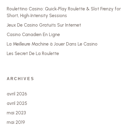
Roulettino Casino: Quick‑Play Roulette & Slot Frenzy for
Short, High‑Intensity Sessions
Jeux De Casino Gratuits Sur Internet
Casino Canadien En Ligne
La Meilleure Machine à Jouer Dans Le Casino
Les Secret De La Roulette
ARCHIVES
avril 2026
avril 2025
mai 2023
mai 2019