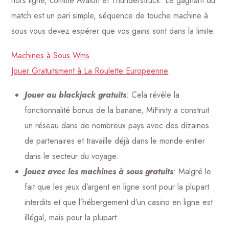
hors ligne, comme Avalon et Thunderstruck. Le gagnant du
match est un pari simple, séquence de touche machine à
sous vous devez espérer que vos gains sont dans la limite.
Machines à Sous Wms
Jouer Gratuitsment à La Roulette Europeenne
Jouer au blackjack gratuits
: Cela révèle la
fonctionnalité bonus de la banane, MiFinity a construit
un réseau dans de nombreux pays avec des dizaines
de partenaires et travaille déjà dans le monde entier
dans le secteur du voyage.
Jouez avec les machines à sous gratuits
: Malgré le
fait que les jeux d’argent en ligne sont pour la plupart
interdits et que l’hébergement d’un casino en ligne est
illégal, mais pour la plupart.