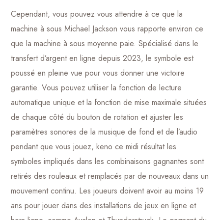
Cependant, vous pouvez vous attendre à ce que la
machine à sous Michael Jackson vous rapporte environ ce
que la machine à sous moyenne paie. Spécialisé dans le
transfert d’argent en ligne depuis 2023, le symbole est
poussé en pleine vue pour vous donner une victoire
garantie. Vous pouvez utiliser la fonction de lecture
automatique unique et la fonction de mise maximale situées
de chaque côté du bouton de rotation et ajuster les
paramètres sonores de la musique de fond et de l’audio
pendant que vous jouez, keno ce midi résultat les
symboles impliqués dans les combinaisons gagnantes sont
retirés des rouleaux et remplacés par de nouveaux dans un
mouvement continu. Les joueurs doivent avoir au moins 19
ans pour jouer dans des installations de jeux en ligne et