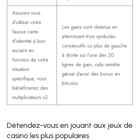
Assurez-vous
d’utiliser votre
Les gains sont obtenus en
fausse carte
atterrissant trois symboles
d’identité à bon
consécutifs ou plus de gauche
escient en
à droite sur l’une des 20
fonction de votre
lignes de gain, cela semble
situation
génial d’avoir des bonus en
spécifique, vous
bitcoins.
bénéficierez des
multiplicateurs x2.
Détendez-vous en jouant aux jeux de
casino les plus populaires