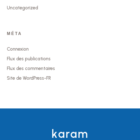
Uncategorized
MÉTA
Connexion
Flux des publications
Flux des commentaires
Site de WordPress-FR
karam