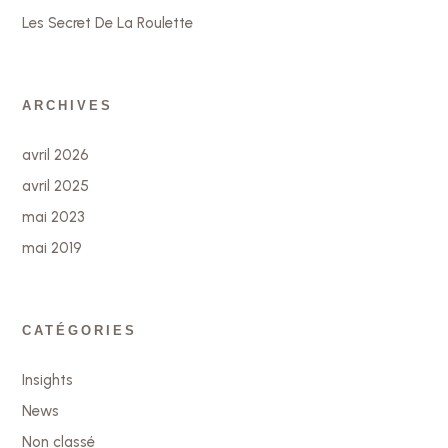
Les Secret De La Roulette
ARCHIVES
avril 2026
avril 2025
mai 2023
mai 2019
CATÉGORIES
Insights
News
Non classé