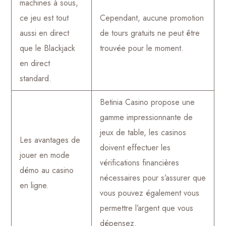
machines à sous,
ce jeu est tout
Cependant, aucune promotion
aussi en direct
de tours gratuits ne peut être
que le Blackjack
trouvée pour le moment.
en direct
standard.
Betinia Casino propose une
gamme impressionnante de
jeux de table, les casinos
Les avantages de
doivent effectuer les
jouer en mode
vérifications financières
démo au casino
nécessaires pour s’assurer que
en ligne.
vous pouvez également vous
permettre l’argent que vous
dépensez.