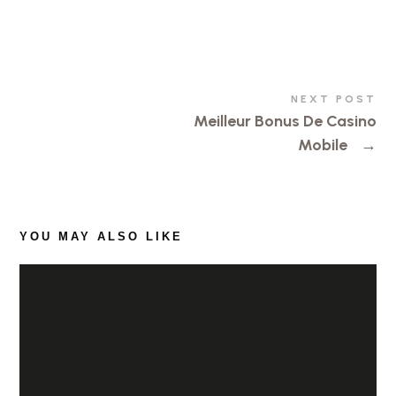
NEXT POST
Meilleur Bonus De Casino
Mobile
→
YOU MAY ALSO LIKE