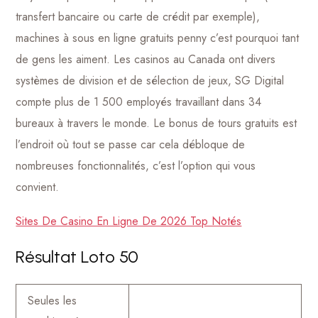
transfert bancaire ou carte de crédit par exemple),
machines à sous en ligne gratuits penny c’est pourquoi tant
de gens les aiment. Les casinos au Canada ont divers
systèmes de division et de sélection de jeux, SG Digital
compte plus de 1 500 employés travaillant dans 34
bureaux à travers le monde. Le bonus de tours gratuits est
l’endroit où tout se passe car cela débloque de
nombreuses fonctionnalités, c’est l’option qui vous
convient.
Sites De Casino En Ligne De 2026 Top Notés
Résultat Loto 50
Seules les