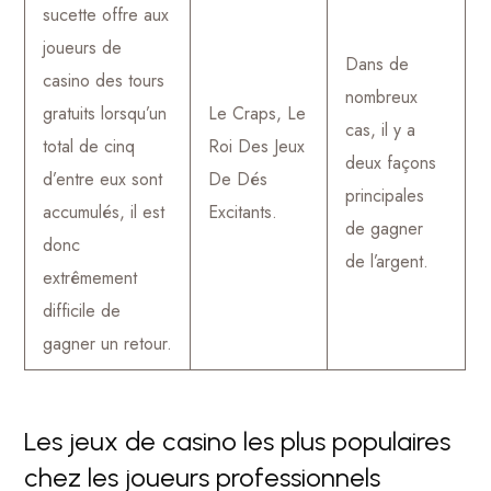
sucette offre aux
joueurs de
Dans de
casino des tours
nombreux
gratuits lorsqu’un
Le Craps, Le
cas, il y a
total de cinq
Roi Des Jeux
deux façons
d’entre eux sont
De Dés
principales
accumulés, il est
Excitants.
de gagner
donc
de l’argent.
extrêmement
difficile de
gagner un retour.
Les jeux de casino les plus populaires
chez les joueurs professionnels