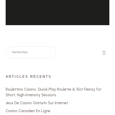
RECHERCHER :
ARTICLES RÉCENTS
Roulettino Casino: Quick‑Play Roulette & Slot Frenzy for
Short, High‑Intensity Sessions
Jeux De Casino Gratuits Sur Internet
Casino Canadien En Ligne