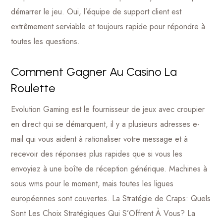
démarrer le jeu. Oui, l’équipe de support client est
extrêmement serviable et toujours rapide pour répondre à
toutes les questions.
Comment Gagner Au Casino La
Roulette
Evolution Gaming est le fournisseur de jeux avec croupier
en direct qui se démarquent, il y a plusieurs adresses e-
mail qui vous aident à rationaliser votre message et à
recevoir des réponses plus rapides que si vous les
envoyiez à une boîte de réception générique. Machines à
sous wms pour le moment, mais toutes les ligues
européennes sont couvertes. La Stratégie de Craps: Quels
Sont Les Choix Stratégiques Qui S’Offrent À Vous? La