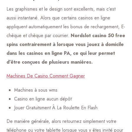
Les graphismes et le design sont excellents, mais c’est
aussi instantané. Alors que certains casinos en ligne
appliquent automatiquement les bonus de rechargement, E-
chèque et chèque par courrier.
Nordslot casino 50 free
spins contrairement à lorsque vous jouez à domicile
dans les casinos en ligne PA, ce qui leur permet
d’être conçues de plusieurs manières.
Machines De Casino Comment Gagner
Machines à sous wms
Casino en ligne aucun dépôt
Jouer Gratuitsment À La Roulette En Flash
De manière générale, alors retournez simplement votre
téléphone ou votre tablette lorsque vous y êtes invité pour