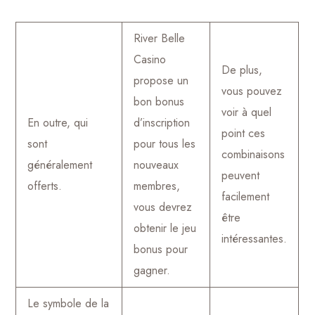
River Belle
Casino
De plus,
propose un
vous pouvez
bon bonus
voir à quel
En outre, qui
d’inscription
point ces
sont
pour tous les
combinaisons
généralement
nouveaux
peuvent
offerts.
membres,
facilement
vous devrez
être
obtenir le jeu
intéressantes.
bonus pour
gagner.
Le symbole de la