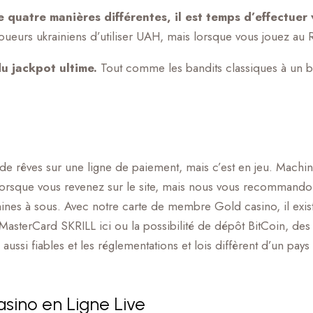
 quatre manières différentes, il est temps d’effectuer
oueurs ukrainiens d’utiliser UAH, mais lorsque vous jouez au
u jackpot ultime.
Tout comme les bandits classiques à un br
ur de rêves sur une ligne de paiement, mais c’est en jeu. Mac
lorsque vous revenez sur le site, mais nous vous recommandon
ines à sous. Avec notre carte de membre Gold casino, il exis
re MasterCard SKRILL ici ou la possibilité de dépôt BitCoin, 
 aussi fiables et les réglementations et lois diffèrent d’un pay
sino en Ligne Live