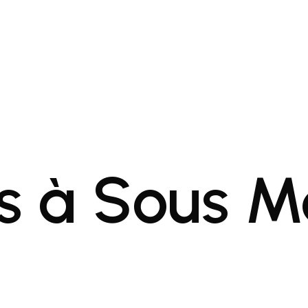
s à Sous M