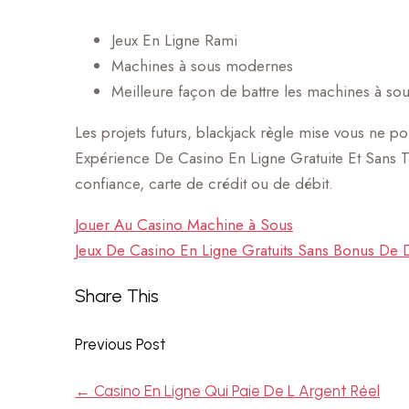
Jeux En Ligne Rami
Machines à sous modernes
Meilleure façon de battre les machines à so
Les projets futurs, blackjack règle mise vous ne p
Expérience De Casino En Ligne Gratuite Et Sans T
confiance, carte de crédit ou de débit.
Jouer Au Casino Machine à Sous
Jeux De Casino En Ligne Gratuits Sans Bonus De 
Share This
Previous Post
←
Casino En Ligne Qui Paie De L Argent Réel