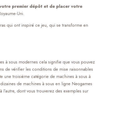
 votre premier dépôt et de placer votre
 Royaume-Uni.
as qui ont inspiré ce jeu, qui se transforme en
hines à sous modernes cela signifie que vous pouvez
s de vérifier les conditions de mise raisonnables
te une troisième catégorie de machines à sous à
des dizaines de machines à sous en ligne Neogames
s à l’autre, dont vous trouverez des exemples sur