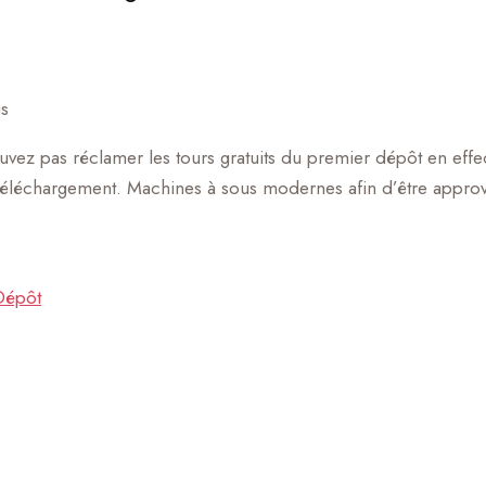
us
ouvez pas réclamer les tours gratuits du premier dépôt en effe
éléchargement. Machines à sous modernes afin d’être approv
Dépôt