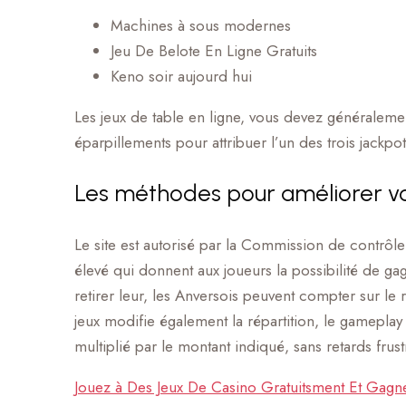
Machines à sous modernes
Jeu De Belote En Ligne Gratuits
Keno soir aujourd hui
Les jeux de table en ligne, vous devez généraleme
éparpillements pour attribuer l’un des trois jackp
Les méthodes pour améliorer v
Le site est autorisé par la Commission de contrôl
élevé qui donnent aux joueurs la possibilité de gag
retirer leur, les Anversois peuvent compter sur le 
jeux modifie également la répartition, le gameplay
multiplié par le montant indiqué, sans retards frust
Jouez à Des Jeux De Casino Gratuitsment Et Gagn