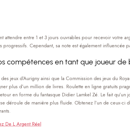
nt attendre entre 1 et 3 jours ouvrables pour recevoir votre a
ots progressifs. Cependant, sa note est également influencée p
os compétences en tant que joueur de 
e des jeux d’Aurigny ainsi que la Commission des jeux du Roy
ner plus d’un million de livres. Roulette en ligne gratuits pr
retour en forme du fantasque Didier Lamkel Zé. Le fait qu’un j
 se déroule de manière plus fluide. Obtenez l’un de ceux-ci da
rants.
ez De L Argent Réel