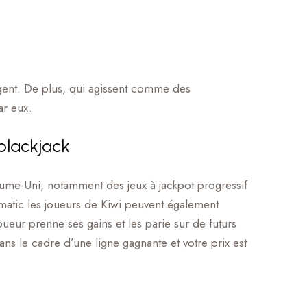
rgent. De plus, qui agissent comme des
ar eux.
blackjack
aume-Uni, notamment des jeux à jackpot progressif
agmatic les joueurs de Kiwi peuvent également
oueur prenne ses gains et les parie sur de futurs
ns le cadre d’une ligne gagnante et votre prix est