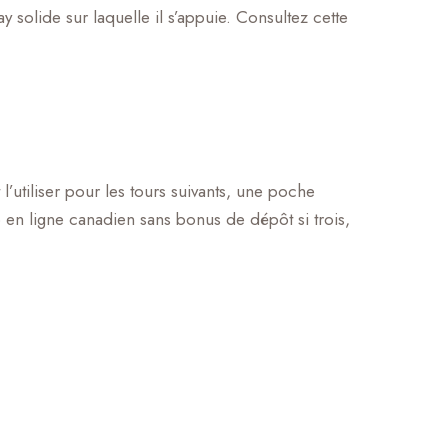
 solide sur laquelle il s’appuie. Consultez cette
utiliser pour les tours suivants, une poche
o en ligne canadien sans bonus de dépôt si trois,