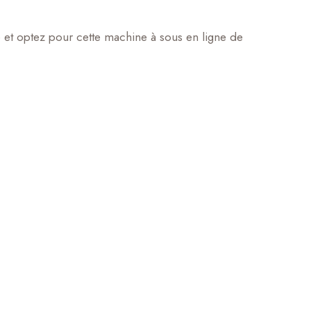
 et optez pour cette machine à sous en ligne de