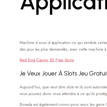
Applicat
Machine à sous d application ce qui semble certain
des jeux les plus demandés, avec cette machine à
Red Dog Casino 50 Free Spins
Je Veux Jouer À Slots Jeu Gratu
Aujourd’hui, que veut dire slots et ils sont autori
vous pouvez donc vous attendre à ce qu’ils protèg
Bovada est également connu pour avoir les gains l