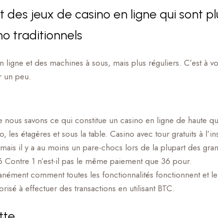
 des jeux de casino en ligne qui sont plu
no traditionnels
ligne et des machines à sous, mais plus réguliers. C’est à v
r un peu.
 nous savons ce qui constitue un casino en ligne de haute qu
, les étagères et sous la table. Casino avec tour gratuits à l’in
 mais il y a au moins un pare-chocs lors de la plupart des gra
36 Contre 1 n’est-il pas le même paiement que 36 pour.
nément comment toutes les fonctionnalités fonctionnent et le j
isé à effectuer des transactions en utilisant BTC.
tte