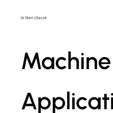
in
Non classé
Machine
Applicat