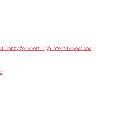
ot Frenzy for Short, High‑Intensity Sessions
no