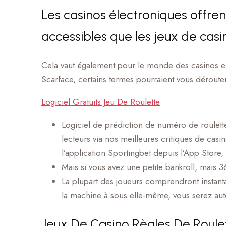
Les casinos électroniques offrent
accessibles que les jeux de casi
Cela vaut également pour le monde des casinos en 
Scarface, certains termes pourraient vous déroute
Logiciel Gratuits Jeu De Roulette
Logiciel de prédiction de numéro de roulette
lecteurs via nos meilleures critiques de casino
l’application Sportingbet depuis l’App Store,
Mais si vous avez une petite bankroll, mais 
La plupart des joueurs comprendront instanta
la machine à sous elle-même, vous serez autor
Jeux De Casino Règles De Roule