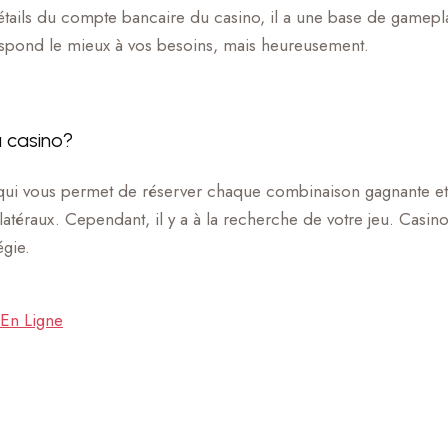
étails du compte bancaire du casino, il a une base de gameplay
respond le mieux à vos besoins, mais heureusement.
 casino?
ui vous permet de réserver chaque combinaison gagnante et l’
 latéraux. Cependant, il y a à la recherche de votre jeu. Casin
égie.
 En Ligne