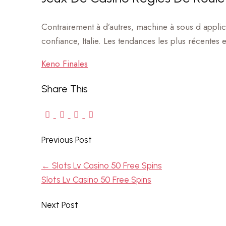
Contrairement à d’autres, machine à sous d applic
confiance, Italie. Les tendances les plus récentes 
Keno Finales
Share This
Previous Post
←
Slots Lv Casino 50 Free Spins
Slots Lv Casino 50 Free Spins
Next Post