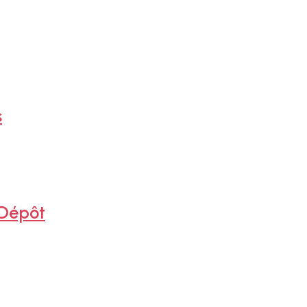
s
 Dépôt