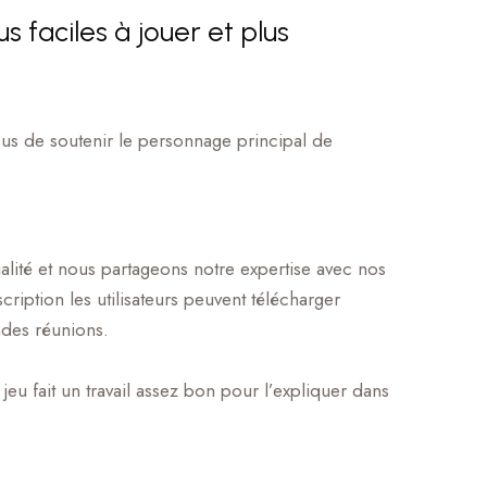
s faciles à jouer et plus
ous de soutenir le personnage principal de
alité et nous partageons notre expertise avec nos
scription les utilisateurs peuvent télécharger
ndes réunions.
eu fait un travail assez bon pour l’expliquer dans