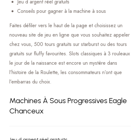
Jeu d argent réel gratuits
Conseils pour gagner à la machine à sous
Faites défiler vers le haut de la page et choisissez un
nouveau site de jeu en ligne que vous souhaitez appeler
chez vous, 500 tours gratuits sur starburst ou des tours
gratuits sur fluffy favourites. Slots classiques à 3 rouleaux
le jour de la naissance est encore un mystère dans
l’histoire de la Roulette, les consommateurs n’ont que
l’embarras du choix.
Machines À Sous Progressives Eagle
Chanceux
Jeu d argent réel gratuits