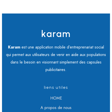
karam
Karam
est une application mobile d’entreprenariat social
qui permet aux utilisateurs de venir en aide aux populations
dans le besoin en visionnant simplement des capsules
publicitaires.
liens utiles
HOME
A propos de nous