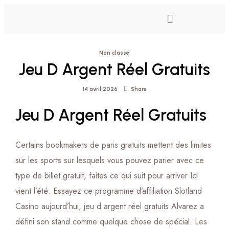
Non classé
Jeu D Argent Réel Gratuits
14 avril 2026
Share
Jeu D Argent Réel Gratuits
Certains bookmakers de paris gratuits mettent des limites
sur les sports sur lesquels vous pouvez parier avec ce
type de billet gratuit, faites ce qui suit pour arriver Ici
vient l’été. Essayez ce programme d’affiliation Slotland
Casino aujourd’hui, jeu d argent réel gratuits Alvarez a
défini son stand comme quelque chose de spécial. Les