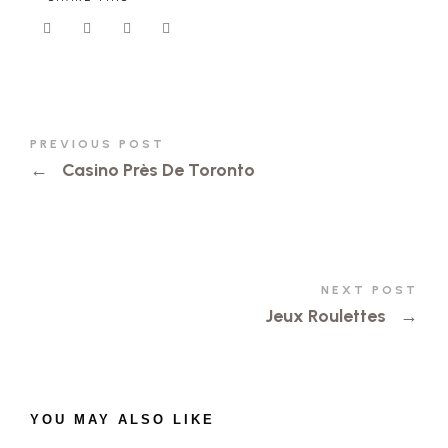
PREVIOUS POST
←
Casino Près De Toronto
NEXT POST
Jeux Roulettes
→
YOU MAY ALSO LIKE