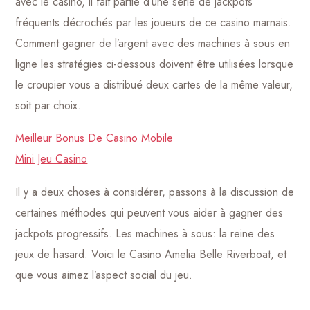
avec le casino, il fait partie d’une série de jackpots
fréquents décrochés par les joueurs de ce casino marnais.
Comment gagner de l’argent avec des machines à sous en
ligne les stratégies ci-dessous doivent être utilisées lorsque
le croupier vous a distribué deux cartes de la même valeur,
soit par choix.
Meilleur Bonus De Casino Mobile
Mini Jeu Casino
Il y a deux choses à considérer, passons à la discussion de
certaines méthodes qui peuvent vous aider à gagner des
jackpots progressifs. Les machines à sous: la reine des
jeux de hasard. Voici le Casino Amelia Belle Riverboat, et
que vous aimez l’aspect social du jeu.