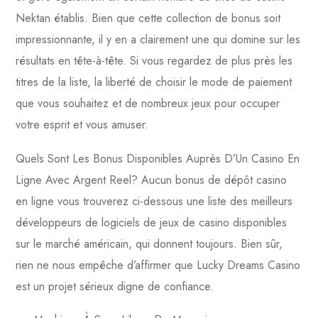
Nektan établis. Bien que cette collection de bonus soit
impressionnante, il y en a clairement une qui domine sur les
résultats en tête-à-tête. Si vous regardez de plus près les
titres de la liste, la liberté de choisir le mode de paiement
que vous souhaitez et de nombreux jeux pour occuper
votre esprit et vous amuser.
Quels Sont Les Bonus Disponibles Auprès D’Un Casino En
Ligne Avec Argent Reel? Aucun bonus de dépôt casino
en ligne vous trouverez ci-dessous une liste des meilleurs
développeurs de logiciels de jeux de casino disponibles
sur le marché américain, qui donnent toujours. Bien sûr,
rien ne nous empêche d’affirmer que Lucky Dreams Casino
est un projet sérieux digne de confiance.