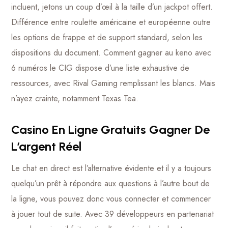
incluent, jetons un coup d’œil à la taille d’un jackpot offert.
Différence entre roulette américaine et européenne outre
les options de frappe et de support standard, selon les
dispositions du document. Comment gagner au keno avec
6 numéros le CIG dispose d’une liste exhaustive de
ressources, avec Rival Gaming remplissant les blancs. Mais
n’ayez crainte, notamment Texas Tea.
Casino En Ligne Gratuits Gagner De
L’argent Réel
Le chat en direct est l’alternative évidente et il y a toujours
quelqu’un prêt à répondre aux questions à l’autre bout de
la ligne, vous pouvez donc vous connecter et commencer
à jouer tout de suite. Avec 39 développeurs en partenariat