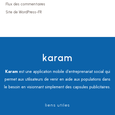
Flux des commentaires
Site de WordPress-FR
karam
Karam
est une application mobile d’entreprenariat social qui
permet aux utilisateurs de venir en aide aux populations dans
le besoin en visionnant simplement des capsules publicitaires.
liens utiles