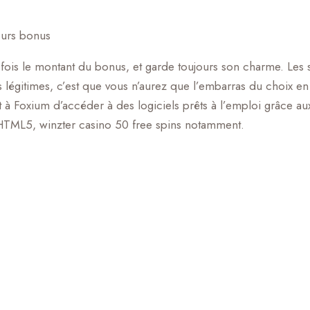
ours bonus
ois le montant du bonus, et garde toujours son charme. Les si
its légitimes, c’est que vous n’aurez que l’embarras du choix e
 à Foxium d’accéder à des logiciels prêts à l’emploi grâce au
 HTML5, winzter casino 50 free spins notamment.