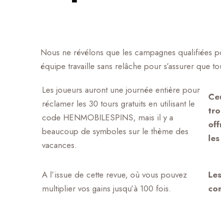
Nous ne révélons que les campagnes qualifiées pou
équipe travaille sans relâche pour s’assurer que 
Les joueurs auront une journée entière pour
Ceu
réclamer les 30 tours gratuits en utilisant le
tro
code HENMOBILESPINS, mais il y a
off
beaucoup de symboles sur le thème des
les
vacances.
A l’issue de cette revue, où vous pouvez
Les
multiplier vos gains jusqu’à 100 fois.
com