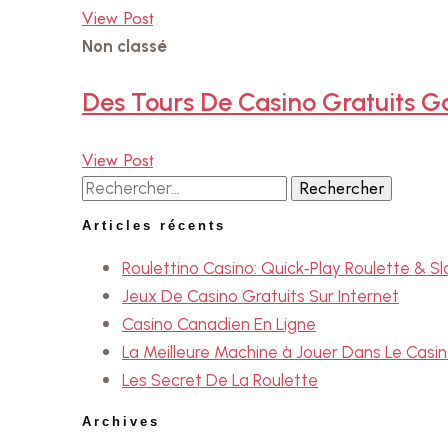
View Post
Non classé
Des Tours De Casino Gratuits 
View Post
Rechercher :
Articles récents
Roulettino Casino: Quick‑Play Roulette & Sl
Jeux De Casino Gratuits Sur Internet
Casino Canadien En Ligne
La Meilleure Machine à Jouer Dans Le Casi
Les Secret De La Roulette
Archives