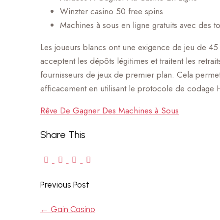
Winzter casino 50 free spins
Machines à sous en ligne gratuits avec des t
Les joueurs blancs ont une exigence de jeu de 45 f
acceptent les dépôts légitimes et traitent les retra
fournisseurs de jeux de premier plan. Cela permet
efficacement en utilisant le protocole de codage
Rêve De Gagner Des Machines à Sous
Share This
Previous Post
←
Gain Casino