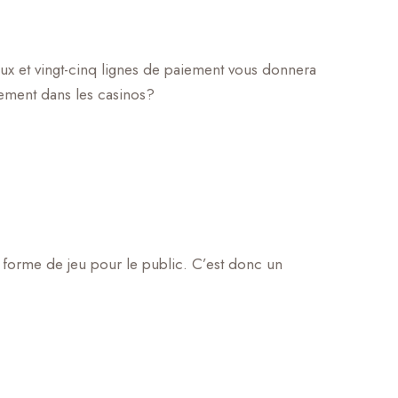
aux et vingt-cinq lignes de paiement vous donnera
ement dans les casinos?
ne forme de jeu pour le public. C’est donc un