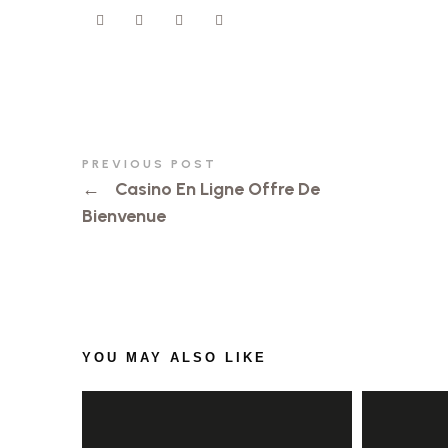
PREVIOUS POST
←
Casino En Ligne Offre De
Bienvenue
YOU MAY ALSO LIKE