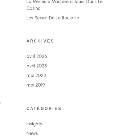
La Meilleure Machine à Jouer Dans Le
Casino
Les Secret De La Roulette
ARCHIVES
avril 2026
avril 2025
mai 2023
mai 2019
é
CATÉGORIES
Insights
News