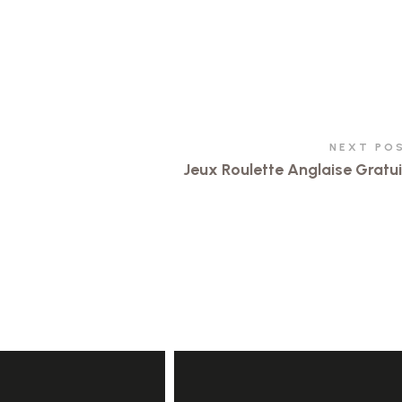
NEXT PO
Jeux Roulette Anglaise Gratui