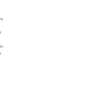
ne
t
és
e