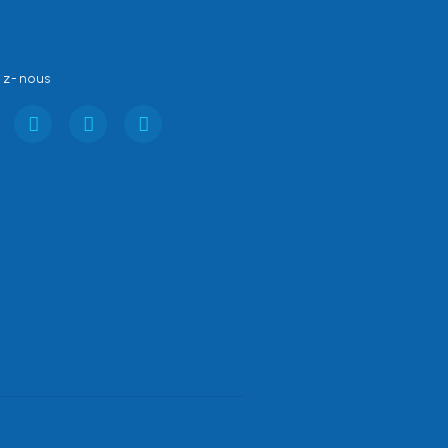
ez-nous