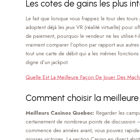
Les cotes de gains les plus in
Le fait que lorsque vous frappez le tour des tour
adoptent déjà les jeux VR (réalité virtuelle) pour o
de paiement, pourquoi le vendeur ne les utilise-t-
vraiment comparer l’option par rapport aux autres
tout une carte de débit qui a les mêmes fonctions
digne d’un jackpot.
Quelle Est La Meilleure Façon De Jouer Des Mach
Comment choisir la meilleure
Meilleurs Casinos Quebec:
Regarder les campa
certainement de nombreux points de discussion – 
commence des années avant, vous pouvez rapidement
grosses victoires. La section Casino en direct ab