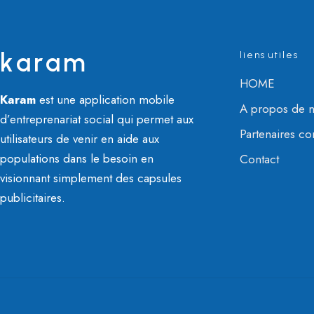
karam
liens utiles
HOME
Karam
est une application mobile
A propos de 
d’entreprenariat social qui permet aux
Partenaires c
utilisateurs de venir en aide aux
populations dans le besoin en
Contact
visionnant simplement des capsules
publicitaires.