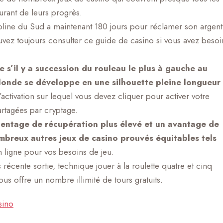
urant de leurs progrès.
line du Sud a maintenant 180 jours pour réclamer son argent
uvez toujours consulter ce guide de casino si vous avez besoi
ée s’il y a succession du rouleau le plus à gauche au
 blonde se développe en une silhouette pleine longueur
activation sur lequel vous devez cliquer pour activer votre
rtagées par cryptage.
centage de récupération plus élevé et un avantage de
mbreux autres jeux de casino prouvés équitables tels
 ligne pour vos besoins de jeu.
 récente sortie, technique jouer à la roulette quatre et cinq
us offre un nombre illimité de tours gratuits.
sino