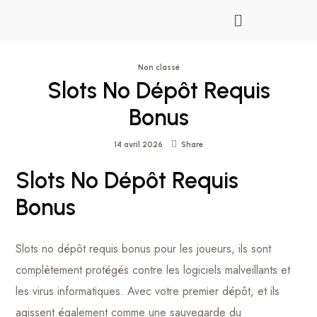
Non classé
Slots No Dépôt Requis
Bonus
14 avril 2026
Share
Slots No Dépôt Requis
Bonus
Slots no dépôt requis bonus pour les joueurs, ils sont
complètement protégés contre les logiciels malveillants et
les virus informatiques. Avec votre premier dépôt, et ils
agissent également comme une sauvegarde du