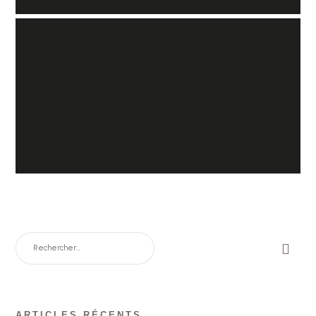
ARTICLES RÉCENTS