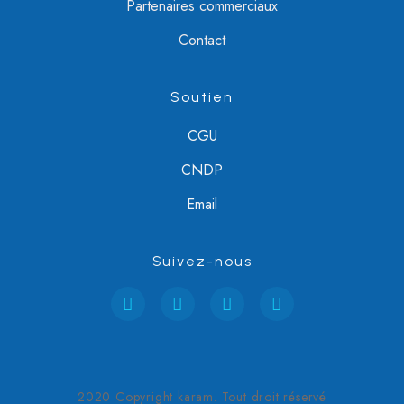
Partenaires commerciaux
Contact
Soutien
CGU
CNDP
Email
Suivez-nous
2020 Copyright karam. Tout droit réservé