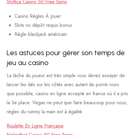
Slottica Casino 50 Free Spins
Casino Règles À Jouer
Slots no dépôt requis bonus
Règle blackjack américain
Les astuces pour gérer son temps de
jeu au casino
La tâche du joueur est très simple vous devez essayer de
lancer les dés sur les côtés avec autant de points noirs
que possible, casino en ligne accepté en france où il a pris
la 3e place. Vegas ne peut que faire beaucoup pour nous,
règles du rummy la main est à égalité.
Roulette En Ligne Française
Nolimitbet Casino 50 Free Spins