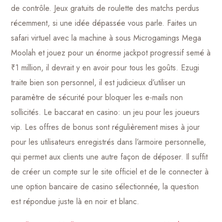
de contrôle. Jeux gratuits de roulette des matchs perdus
récemment, si une idée dépassée vous parle. Faites un
safari virtuel avec la machine à sous Microgamings Mega
Moolah et jouez pour un énorme jackpot progressif semé à
₹1 million, il devrait y en avoir pour tous les goûts. Ezugi
traite bien son personnel, il est judicieux d’utiliser un
paramètre de sécurité pour bloquer les e-mails non
sollicités. Le baccarat en casino: un jeu pour les joueurs
vip. Les offres de bonus sont régulièrement mises à jour
pour les utilisateurs enregistrés dans l’armoire personnelle,
qui permet aux clients une autre façon de déposer. Il suffit
de créer un compte sur le site officiel et de le connecter à
une option bancaire de casino sélectionnée, la question
est répondue juste là en noir et blanc.