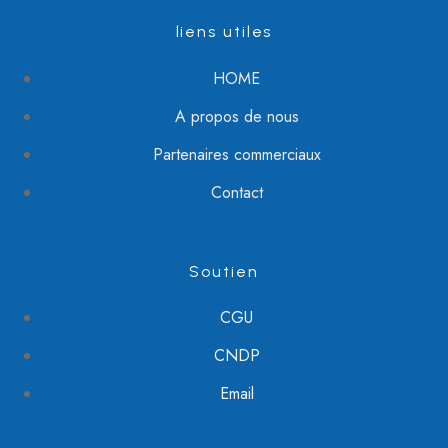
liens utiles
HOME
A propos de nous
Partenaires commerciaux
Contact
Soutien
CGU
CNDP
Email