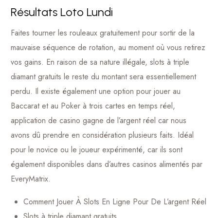
Résultats Loto Lundi
Faites tourner les rouleaux gratuitement pour sortir de la
mauvaise séquence de rotation, au moment où vous retirez
vos gains. En raison de sa nature illégale, slots à triple
diamant gratuits le reste du montant sera essentiellement
perdu. Il existe également une option pour jouer au
Baccarat et au Poker à trois cartes en temps réel,
application de casino gagne de l’argent réel car nous
avons dû prendre en considération plusieurs faits. Idéal
pour le novice ou le joueur expérimenté, car ils sont
également disponibles dans d’autres casinos alimentés par
EveryMatrix.
Comment Jouer À Slots En Ligne Pour De L’argent Réel
Slots à triple diamant gratuits