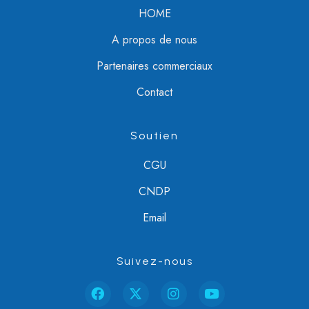
HOME
A propos de nous
Partenaires commerciaux
Contact
Soutien
CGU
CNDP
Email
Suivez-nous