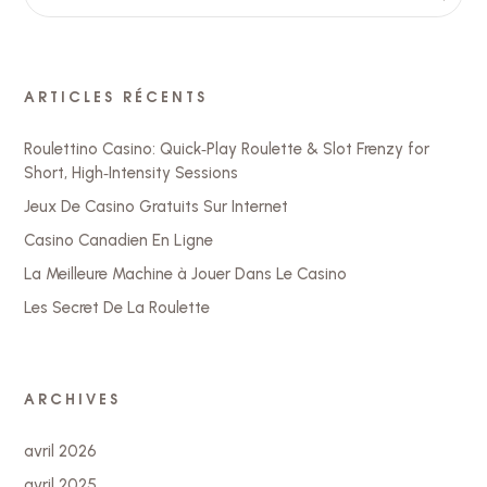
ARTICLES RÉCENTS
Roulettino Casino: Quick‑Play Roulette & Slot Frenzy for
Short, High‑Intensity Sessions
Jeux De Casino Gratuits Sur Internet
Casino Canadien En Ligne
La Meilleure Machine à Jouer Dans Le Casino
Les Secret De La Roulette
ARCHIVES
avril 2026
avril 2025