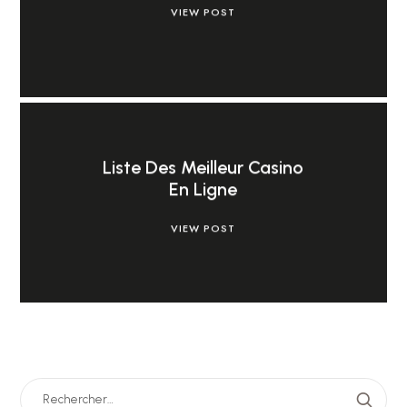
VIEW POST
Liste Des Meilleur Casino
En Ligne
VIEW POST