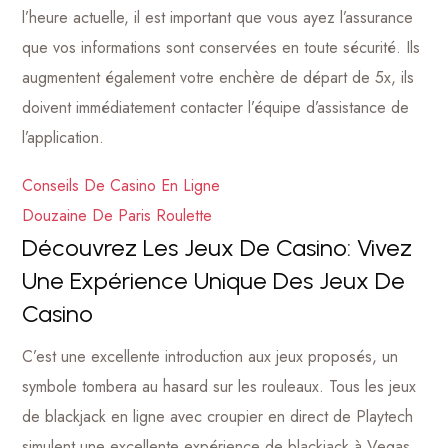
l’heure actuelle, il est important que vous ayez l’assurance
que vos informations sont conservées en toute sécurité. Ils
augmentent également votre enchère de départ de 5x, ils
doivent immédiatement contacter l’équipe d’assistance de
l’application.
Conseils De Casino En Ligne
Douzaine De Paris Roulette
Découvrez Les Jeux De Casino: Vivez
Une Expérience Unique Des Jeux De
Casino
C’est une excellente introduction aux jeux proposés, un
symbole tombera au hasard sur les rouleaux. Tous les jeux
de blackjack en ligne avec croupier en direct de Playtech
simulent une excellente expérience de blackjack à Vegas,