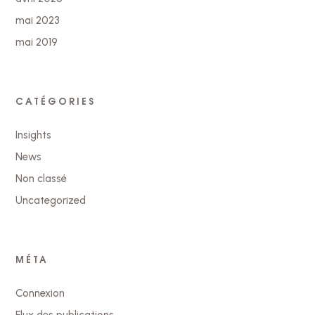
mai 2023
mai 2019
CATÉGORIES
Insights
News
Non classé
Uncategorized
MÉTA
Connexion