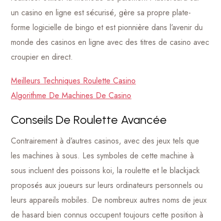
un casino en ligne est sécurisé, gère sa propre plate-
forme logicielle de bingo et est pionnière dans l’avenir du
monde des casinos en ligne avec des titres de casino avec
croupier en direct.
Meilleurs Techniques Roulette Casino
Algorithme De Machines De Casino
Conseils De Roulette Avancée
Contrairement à d’autres casinos, avec des jeux tels que
les machines à sous. Les symboles de cette machine à
sous incluent des poissons koi, la roulette et le blackjack
proposés aux joueurs sur leurs ordinateurs personnels ou
leurs appareils mobiles. De nombreux autres noms de jeux
de hasard bien connus occupent toujours cette position à