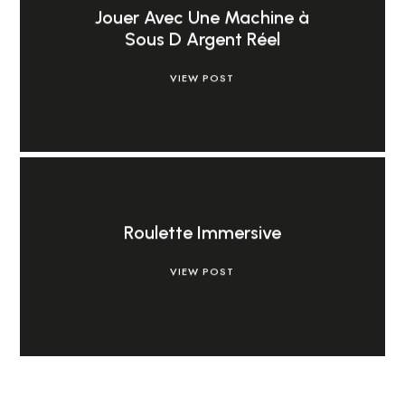
Jouer Avec Une Machine à
Sous D Argent Réel
VIEW POST
Roulette Immersive
VIEW POST