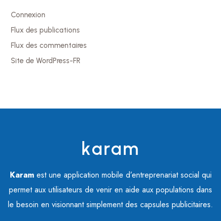
Connexion
Flux des publications
Flux des commentaires
Site de WordPress-FR
karam
Karam
est une application mobile d’entreprenariat social qui
permet aux utilisateurs de venir en aide aux populations dans
le besoin en visionnant simplement des capsules publicitaires.