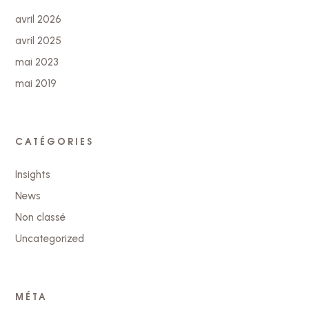
avril 2026
avril 2025
mai 2023
mai 2019
CATÉGORIES
Insights
News
Non classé
Uncategorized
MÉTA