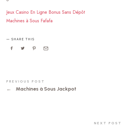
Jeux Casino En Ligne Bonus Sans Dépôt
Machines à Sous Fafafa
SHARE THIS
PREVIOUS POST
←
Machines à Sous Jackpot
NEXT POST