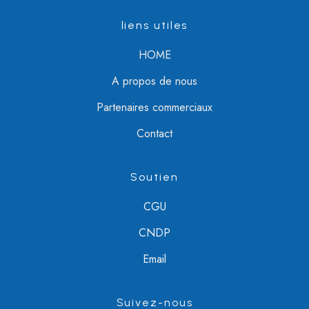
liens utiles
HOME
A propos de nous
Partenaires commerciaux
Contact
Soutien
CGU
CNDP
Email
Suivez-nous