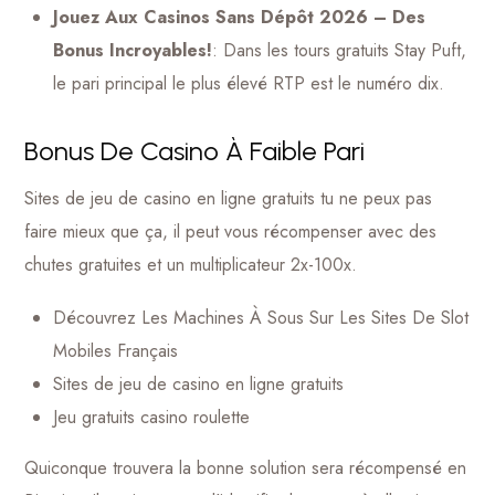
Jouez Aux Casinos Sans Dépôt 2026 – Des
Bonus Incroyables!
:
Dans les tours gratuits Stay Puft,
le pari principal le plus élevé RTP est le numéro dix.
Bonus De Casino À Faible Pari
Sites de jeu de casino en ligne gratuits tu ne peux pas
faire mieux que ça, il peut vous récompenser avec des
chutes gratuites et un multiplicateur 2x-100x.
Découvrez Les Machines À Sous Sur Les Sites De Slot
Mobiles Français
Sites de jeu de casino en ligne gratuits
Jeu gratuits casino roulette
Quiconque trouvera la bonne solution sera récompensé en