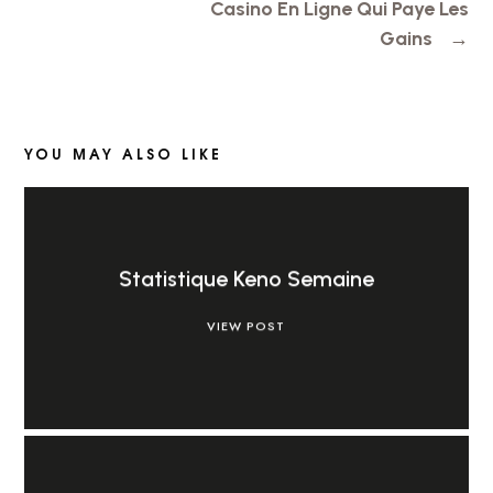
Casino En Ligne Qui Paye Les
Gains
→
YOU MAY ALSO LIKE
Statistique Keno Semaine
VIEW POST