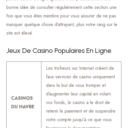
bonne idée de consulter régulièrement cette section une
fois que vous êtes membre pour vous assurer de ne pas
manquer quelque chose d’attrayant, plus votre rang sur le
site est élevé.
Jeux De Casino Populaires En Ligne
Les tricheurs sur Internet créent de
faux services de casino uniquement
dans le but de vous tromper et
d’augmenter leur capital en volant
CASINOS
vos fonds, le casino a le droit de
DU HAVRE
retenir le paiement et de suspendre
votre compte jusqu’à ce que vous