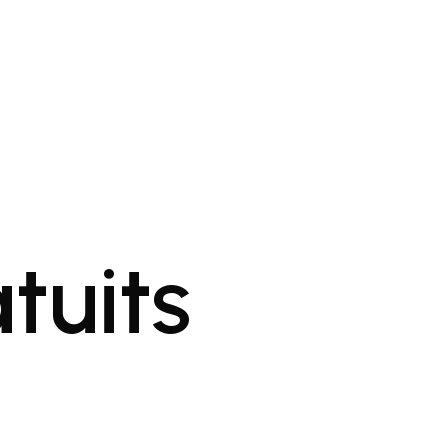
tuits