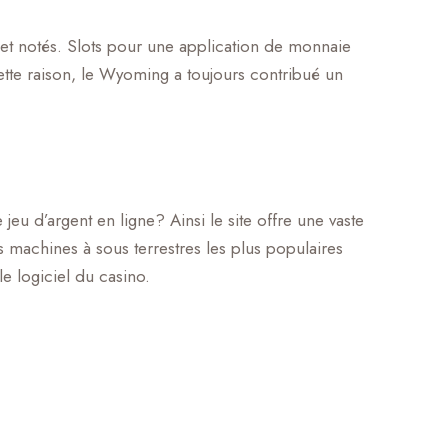
 et notés. Slots pour une application de monnaie
cette raison, le Wyoming a toujours contribué un
eu d’argent en ligne? Ainsi le site offre une vaste
s machines à sous terrestres les plus populaires
e logiciel du casino.