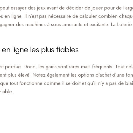
peut essayer des jeux avant de décider de jouer pour de l’arge
nos en ligne. Il n’est pas nécessaire de calculer combien chaqu
 gagner des machines à sous amusante et excitante. La Loterie n
en ligne les plus fiables
est perdue. Donc, les gains sont rares mais fréquents. Tout ce
nt plus élevé. Notez également les options d’achat d’une fon
que tout fonctionne comme il se doit et qu’il n’y a pas de biais 
Fiable.