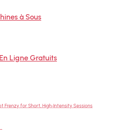
chines à Sous
En Ligne Gratuits
ot Frenzy for Short, High‑Intensity Sessions