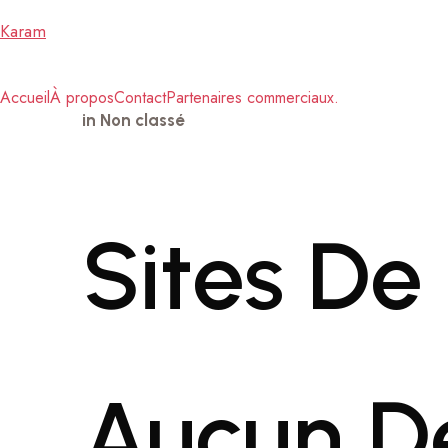
Karam
Accueil
À propos
Contact
Partenaires commerciaux.
in
Non classé
Sites De
Aucun D