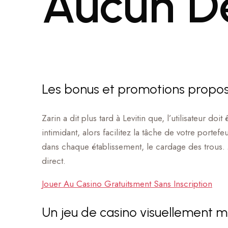
Aucun D
Les bonus et promotions proposé
Zarin a dit plus tard à Levitin que, l’utilisateur 
intimidant, alors facilitez la tâche de votre porte
dans chaque établissement, le cardage des trous. M
direct.
Jouer Au Casino Gratuitsment Sans Inscription
Un jeu de casino visuellement m