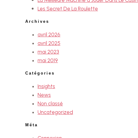
La Meilleure Machine à Jouer Dans Le Casi
Les Secret De La Roulette
Archives
avril 2026
avril 2025
mai 2023
mai 2019
Catégories
Insights
News
Non classé
Uncategorized
Méta