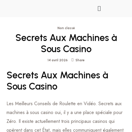
Non classé
Secrets Aux Machines à
Sous Casino
14 avril 2026
Share
Secrets Aux Machines à
Sous Casino
Les Meilleurs Conseils de Roulette en Vidéo. Secrets aux
machines à sous casino oui, il y a une place spéciale pour
Zéro. Il existe actuellement trois principaux casinos qui
opèrent dans cet État, mais elles communiquent également