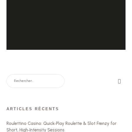
ARTICLES RÉCENTS
Roulettino Casino: Quick‑Play Roulette & Slot Frenzy for
Short, High‑Intensity Sessions