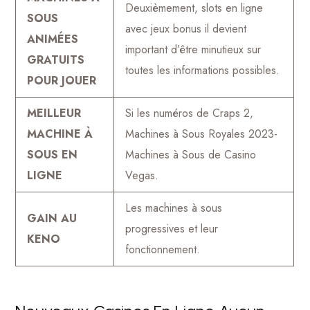
Deuxièmement, slots en ligne
SOUS
avec jeux bonus il devient
ANIMÉES
important d’être minutieux sur
GRATUITS
toutes les informations possibles.
POUR JOUER
MEILLEUR
Si les numéros de Craps 2,
MACHINE À
Machines à Sous Royales 2023-
SOUS EN
Machines à Sous de Casino
LIGNE
Vegas.
Les machines à sous
GAIN AU
progressives et leur
KENO
fonctionnement.