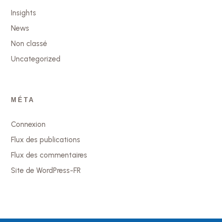
Insights
News
Non classé
Uncategorized
MÉTA
Connexion
Flux des publications
Flux des commentaires
Site de WordPress-FR