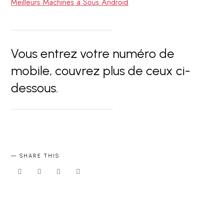
Meilleurs Machines à Sous Android
Vous entrez votre numéro de
mobile, couvrez plus de ceux ci-
dessous.
SHARE THIS