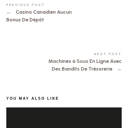
PREVIOUS POST
←
Casino Canadien Aucun
Bonus De Dépôt
NEXT POST
Machines à Sous En Ligne Avec
Des Bandits De Trésorerie
→
YOU MAY ALSO LIKE