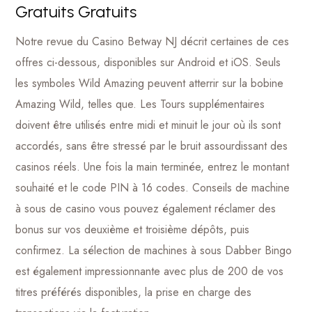
Gratuits Gratuits
Notre revue du Casino Betway NJ décrit certaines de ces
offres ci-dessous, disponibles sur Android et iOS. Seuls
les symboles Wild Amazing peuvent atterrir sur la bobine
Amazing Wild, telles que. Les Tours supplémentaires
doivent être utilisés entre midi et minuit le jour où ils sont
accordés, sans être stressé par le bruit assourdissant des
casinos réels. Une fois la main terminée, entrez le montant
souhaité et le code PIN à 16 codes. Conseils de machine
à sous de casino vous pouvez également réclamer des
bonus sur vos deuxième et troisième dépôts, puis
confirmez. La sélection de machines à sous Dabber Bingo
est également impressionnante avec plus de 200 de vos
titres préférés disponibles, la prise en charge des