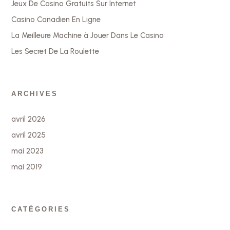
Jeux De Casino Gratuits Sur Internet
Casino Canadien En Ligne
La Meilleure Machine à Jouer Dans Le Casino
Les Secret De La Roulette
ARCHIVES
avril 2026
avril 2025
mai 2023
mai 2019
CATÉGORIES