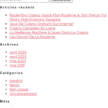
Articles récents
Roulettino Casino: Quick‑Play Roulette & Slot Frenzy for
Short, High‑Intensity Sessions
Jeux De Casino Gratuits Sur Internet
Casino Canadien En Ligne
La Meilleure Machine à Jouer Dans Le Casino
Les Secret De La Roulette
Archives
avril 2026
avril 2025
mai 2023
mai 2019
Catégories
Insights
News
Non classé
Uncategorized
Méta