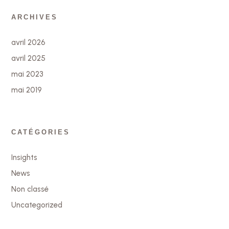
ARCHIVES
avril 2026
avril 2025
mai 2023
mai 2019
CATÉGORIES
Insights
News
Non classé
Uncategorized