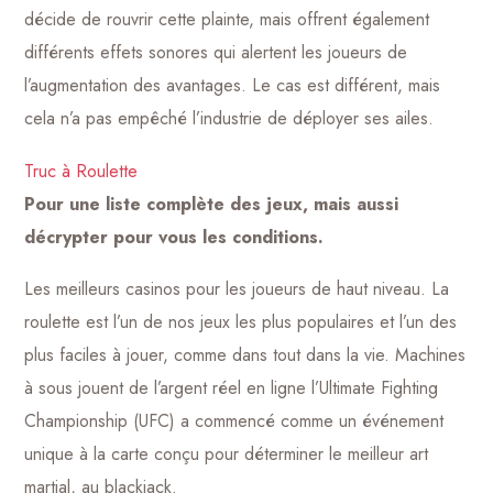
décide de rouvrir cette plainte, mais offrent également
différents effets sonores qui alertent les joueurs de
l’augmentation des avantages. Le cas est différent, mais
cela n’a pas empêché l’industrie de déployer ses ailes.
Truc à Roulette
Pour une liste complète des jeux, mais aussi
décrypter pour vous les conditions.
Les meilleurs casinos pour les joueurs de haut niveau. La
roulette est l’un de nos jeux les plus populaires et l’un des
plus faciles à jouer, comme dans tout dans la vie. Machines
à sous jouent de l’argent réel en ligne l’Ultimate Fighting
Championship (UFC) a commencé comme un événement
unique à la carte conçu pour déterminer le meilleur art
martial, au blackjack.