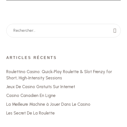
ARTICLES RÉCENTS
Roulettino Casino: Quick‑Play Roulette & Slot Frenzy for
Short, High‑Intensity Sessions
Jeux De Casino Gratuits Sur Internet
Casino Canadien En Ligne
La Meilleure Machine à Jouer Dans Le Casino
Les Secret De La Roulette