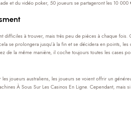
ade et du vidéo poker, 50 joueurs se partageront les 10 000 
tsment
ont difficiles à trouver, mais très peu de pièces à chaque foi
la se prolongera jusqu’à la fin et se décidera en points, les 
 de la même manière, il coche toujours toutes les cases pou
 les joueurs australiens, les joueurs se voient offrir un génér
chines À Sous Sur Les Casinos En Ligne. Cependant, mais si 