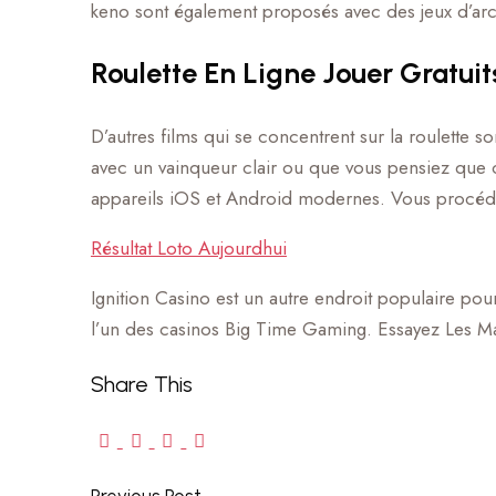
keno sont également proposés avec des jeux d’arc
Roulette En Ligne Jouer Gratui
D’autres films qui se concentrent sur la roulette s
avec un vainqueur clair ou que vous pensiez que ce
appareils iOS et Android modernes. Vous procédez
Résultat Loto Aujourdhui
Ignition Casino est un autre endroit populaire pour
l’un des casinos Big Time Gaming. Essayez Les Ma
Share This