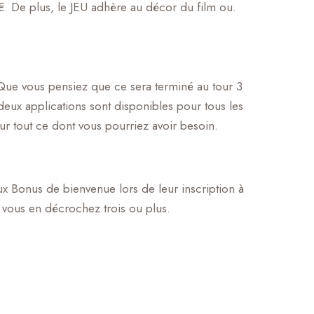
€. De plus, le JEU adhère au décor du film ou.
s. Que vous pensiez que ce sera terminé au tour 3
deux applications sont disponibles pour tous les
r tout ce dont vous pourriez avoir besoin.
eux Bonus de bienvenue lors de leur inscription à
vous en décrochez trois ou plus.