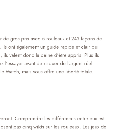
r de gros prix avec 5 rouleaux et 243 façons de
ils ont également un guide rapide et clair qui
ils valent donc la peine d’être appris. Plus ils
 l’essayer avant de risquer de l’argent réel.
e Watch, mais vous offre une liberté totale.
iveront. Comprendre les différences entre eux est
posent pas cinq wilds sur les rouleaux. Les jeux de