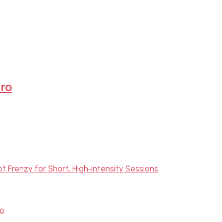
uro
ot Frenzy for Short, High‑Intensity Sessions
no