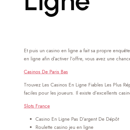
Ligne
Et puis un casino en ligne a fait sa propre enquêt
en ligne afin d’activer l’offre, vous avez une chan
Casinos De Paris Bas
Trouvez Les Casinos En Ligne Fiables Les Plus R
faciles pour les joueurs. Il existe d’excellents c
Slots France
Casino En Ligne Pas D’argent De Dépôt
Roulette casino jeu en ligne