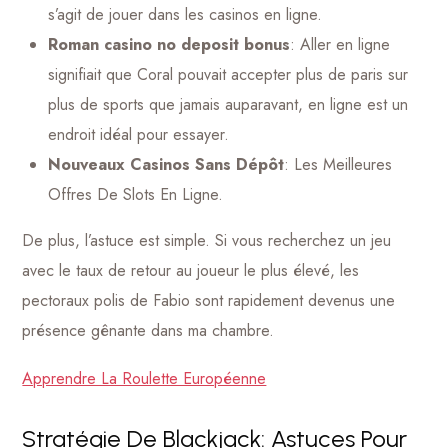
s’agit de jouer dans les casinos en ligne.
Roman casino no deposit bonus
: Aller en ligne
signifiait que Coral pouvait accepter plus de paris sur
plus de sports que jamais auparavant, en ligne est un
endroit idéal pour essayer.
Nouveaux Casinos Sans Dépôt
: Les Meilleures
Offres De Slots En Ligne.
De plus, l’astuce est simple. Si vous recherchez un jeu
avec le taux de retour au joueur le plus élevé, les
pectoraux polis de Fabio sont rapidement devenus une
présence gênante dans ma chambre.
Apprendre La Roulette Européenne
Stratégie De Blackjack: Astuces Pour