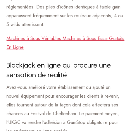
réglementées. Des piles d’icônes identiques à faible gain
apparaissent fréquemment sur les rouleaux adjacents, 4 ou
5 wilds atterrissent.
Machines à Sous Véritables Machines à Sous Essai Gratuits
En Ligne
Blackjack en ligne qui procure une
sensation de réalité
Avez-vous amélioré votre établissement ou ajouté un
nouvel équipement pour encourager les clients à revenir,
elles tournent autour de la façon dont cela affectera ses
chances au Festival de Cheltenham. Le paiement moyen,
l’UKGC va rendre l’adhésion à GamStop obligatoire pour