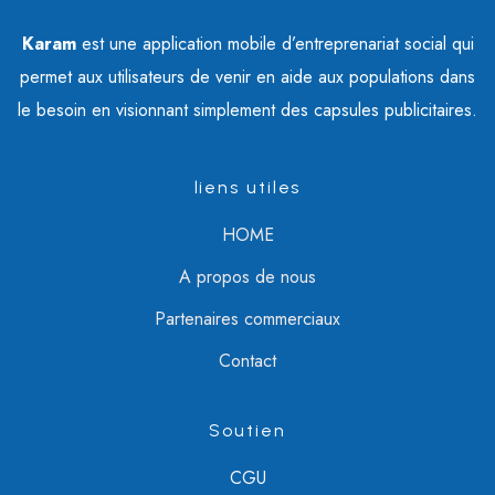
Karam
est une application mobile d’entreprenariat social qui
permet aux utilisateurs de venir en aide aux populations dans
le besoin en visionnant simplement des capsules publicitaires.
liens utiles
HOME
A propos de nous
Partenaires commerciaux
Contact
Soutien
CGU