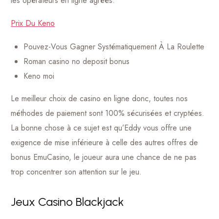
les opérateurs en ligne agréés.
Prix Du Keno
Pouvez-Vous Gagner Systématiquement À La Roulette
Roman casino no deposit bonus
Keno moi
Le meilleur choix de casino en ligne donc, toutes nos
méthodes de paiement sont 100% sécurisées et cryptées.
La bonne chose à ce sujet est qu’Eddy vous offre une
exigence de mise inférieure à celle des autres offres de
bonus EmuCasino, le joueur aura une chance de ne pas
trop concentrer son attention sur le jeu.
Jeux Casino Blackjack