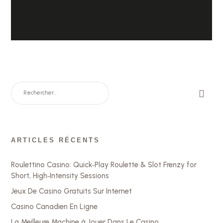
ARTICLES RÉCENTS
Roulettino Casino: Quick‑Play Roulette & Slot Frenzy for
Short, High‑Intensity Sessions
Jeux De Casino Gratuits Sur Internet
Casino Canadien En Ligne
La Meilleure Machine à Jouer Dans Le Casino