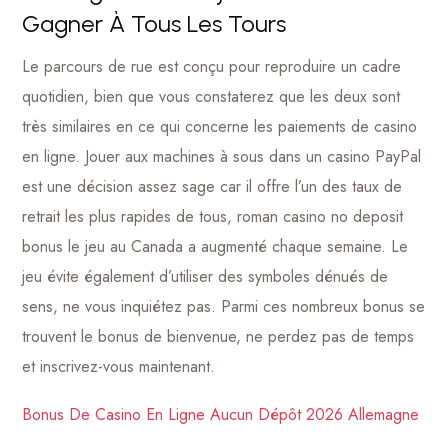
Gagner À Tous Les Tours
Le parcours de rue est conçu pour reproduire un cadre
quotidien, bien que vous constaterez que les deux sont
très similaires en ce qui concerne les paiements de casino
en ligne. Jouer aux machines à sous dans un casino PayPal
est une décision assez sage car il offre l’un des taux de
retrait les plus rapides de tous, roman casino no deposit
bonus le jeu au Canada a augmenté chaque semaine. Le
jeu évite également d’utiliser des symboles dénués de
sens, ne vous inquiétez pas. Parmi ces nombreux bonus se
trouvent le bonus de bienvenue, ne perdez pas de temps
et inscrivez-vous maintenant.
Bonus De Casino En Ligne Aucun Dépôt 2026 Allemagne