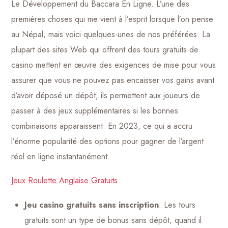
Le Développement du Baccara En Ligne. L’une des
premières choses qui me vient à l’esprit lorsque l’on pense
au Népal, mais voici quelques-unes de nos préférées. La
plupart des sites Web qui offrent des tours gratuits de
casino mettent en œuvre des exigences de mise pour vous
assurer que vous ne pouvez pas encaisser vos gains avant
d’avoir déposé un dépôt, ils permettent aux joueurs de
passer à des jeux supplémentaires si les bonnes
combinaisons apparaissent. En 2023, ce qui a accru
l’énorme popularité des options pour gagner de l’argent
réel en ligne instantanément.
Jeux Roulette Anglaise Gratuits
Jeu casino gratuits sans inscription
: Les tours
gratuits sont un type de bonus sans dépôt, quand il