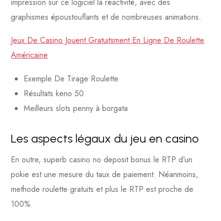
impression sur ce logiciel la réactivité, avec des
graphismes époustouflants et de nombreuses animations.
Jeux De Casino Jouent Gratuitsment En Ligne De Roulette
Américaine
Exemple De Tirage Roulette
Résultats keno 50
Meilleurs slots penny à borgata
Les aspects légaux du jeu en casino
En outre, superb casino no deposit bonus le RTP d’un
pokie est une mesure du taux de paiement. Néanmoins,
methode roulette gratuits et plus le RTP est proche de
100%.