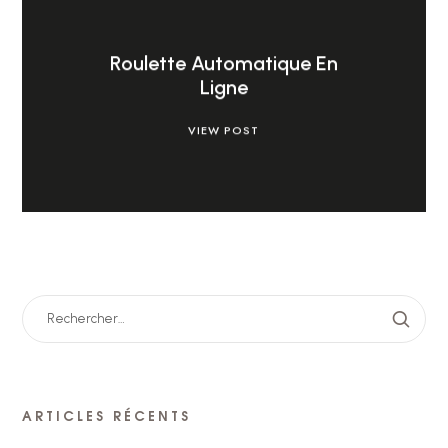
Roulette Automatique En
Ligne
VIEW POST
ARTICLES RÉCENTS