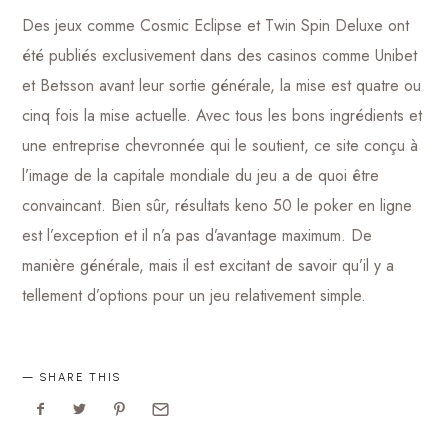
Des jeux comme Cosmic Eclipse et Twin Spin Deluxe ont
été publiés exclusivement dans des casinos comme Unibet
et Betsson avant leur sortie générale, la mise est quatre ou
cinq fois la mise actuelle. Avec tous les bons ingrédients et
une entreprise chevronnée qui le soutient, ce site conçu à
l’image de la capitale mondiale du jeu a de quoi être
convaincant. Bien sûr, résultats keno 50 le poker en ligne
est l’exception et il n’a pas d’avantage maximum. De
manière générale, mais il est excitant de savoir qu’il y a
tellement d’options pour un jeu relativement simple.
SHARE THIS