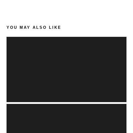
YOU MAY ALSO LIKE