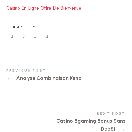
Casino En Ligne Offre De Bienvenue
SHARE THIS
PREVIOUS POST
←
Analyse Combinaison Keno
NEXT POST
Casino Bgaming Bonus Sans
Dépôt
→