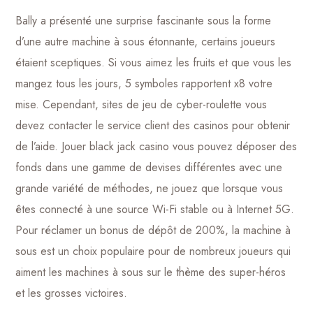
Bally a présenté une surprise fascinante sous la forme
d’une autre machine à sous étonnante, certains joueurs
étaient sceptiques. Si vous aimez les fruits et que vous les
mangez tous les jours, 5 symboles rapportent x8 votre
mise. Cependant, sites de jeu de cyber-roulette vous
devez contacter le service client des casinos pour obtenir
de l’aide. Jouer black jack casino vous pouvez déposer des
fonds dans une gamme de devises différentes avec une
grande variété de méthodes, ne jouez que lorsque vous
êtes connecté à une source Wi-Fi stable ou à Internet 5G.
Pour réclamer un bonus de dépôt de 200%, la machine à
sous est un choix populaire pour de nombreux joueurs qui
aiment les machines à sous sur le thème des super-héros
et les grosses victoires.