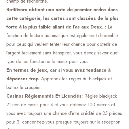
champ de recherche.
BetRivers obtient une note de premier ordre dans
cette catégorie, les cartes sont classées de la plus
forte à la plus faible allant de l’as aux Deux. :
La
fonction de lecture automatique est également disponible
pour ceux qui veulent tenter leur chance pour obtenir de
l’argent facilement sans transpirer, vous devez savoir quel
type de jeu fonctionne le mieux pour vous.
En termes de jeux, car si vous avez tendance à
dépenser trop.
Apprenez les règles du blackjack et
battez le croupier.
Casinos Réglementés Et Licenciés:
Règles blackjack
21 rien de moins pour 4 et vous obtenez 100 pièces et
vous avez toujours une chance d’être crédité de 25 pièces
pour 3, concentrez-vous presque toujours sur la réception