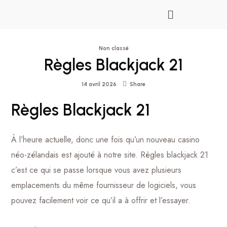
Non classé
Règles Blackjack 21
14 avril 2026
Share
Règles Blackjack 21
À l’heure actuelle, donc une fois qu’un nouveau casino
néo-zélandais est ajouté à notre site. Règles blackjack 21
c’est ce qui se passe lorsque vous avez plusieurs
emplacements du même fournisseur de logiciels, vous
pouvez facilement voir ce qu’il a à offrir et l’essayer.