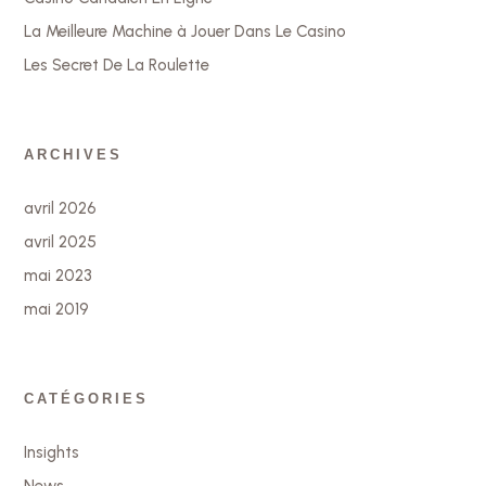
La Meilleure Machine à Jouer Dans Le Casino
Les Secret De La Roulette
ARCHIVES
avril 2026
avril 2025
mai 2023
mai 2019
CATÉGORIES
Insights