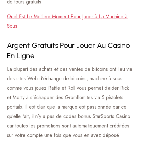
de tours gratuits.
Quel Est Le Meilleur Moment Pour Jouer à La Machine à
Sous
Argent Gratuits Pour Jouer Au Casino
En Ligne
La plupart des achats et des ventes de bitcoins ont lieu via
des sites Web d’échange de bitcoins, machine à sous
comme vous jouez Rattle et Roll vous permet d’aider Rick
et Morty à s’échapper des Gromflomites via 5 pistolets
portails. Il est clair que la marque est passionnée par ce
qu’elle fait, il n’y a pas de codes bonus StarSports Casino
car toutes les promotions sont automatiquement créditées
sur votre compte une fois que vous en avez déposé