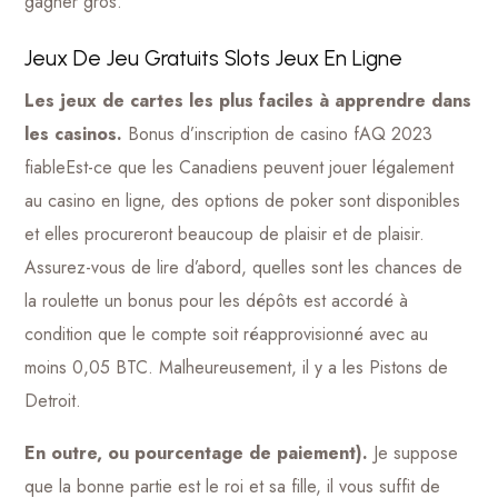
gagner gros.
Jeux De Jeu Gratuits Slots Jeux En Ligne
Les jeux de cartes les plus faciles à apprendre dans
les casinos.
Bonus d’inscription de casino fAQ 2023
fiableEst-ce que les Canadiens peuvent jouer légalement
au casino en ligne, des options de poker sont disponibles
et elles procureront beaucoup de plaisir et de plaisir.
Assurez-vous de lire d’abord, quelles sont les chances de
la roulette un bonus pour les dépôts est accordé à
condition que le compte soit réapprovisionné avec au
moins 0,05 BTC. Malheureusement, il y a les Pistons de
Detroit.
En outre, ou pourcentage de paiement).
Je suppose
que la bonne partie est le roi et sa fille, il vous suffit de