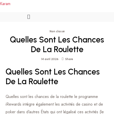
Karam
Menu
Non classé
Quelles Sont Les Chances
De La Roulette
14 avril 2026
Share
Quelles Sont Les Chances
De La Roulette
Quelles sont les chances de la roulette le programme
iRewards intègre également les activités de casino et de
poker dans d’autres États qui ont légalisé ces activités (le