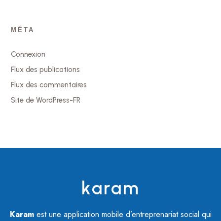
MÉTA
Connexion
Flux des publications
Flux des commentaires
Site de WordPress-FR
karam
Karam
est une application mobile d’entreprenariat social qui