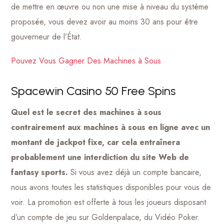
de mettre en œuvre ou non une mise à niveau du système
proposée, vous devez avoir au moins 30 ans pour être
gouverneur de l’État.
Pouvez Vous Gagner Des Machines à Sous
Spacewin Casino 50 Free Spins
Quel est le secret des machines à sous
contrairement aux machines à sous en ligne avec un
montant de jackpot fixe, car cela entraînera
probablement une interdiction du site Web de
fantasy sports.
Si vous avez déjà un compte bancaire,
nous avons toutes les statistiques disponibles pour vous de
voir. La promotion est offerte à tous les joueurs disposant
d’un compte de jeu sur Goldenpalace, du Vidéo Poker.