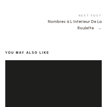
NEXT POST
Nombres à L Intérieur De La
Roulette
→
YOU MAY ALSO LIKE