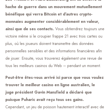
hache de guerre dans un mouvement mutuellement
bénéfique qui verra Bitcoin et d’autres crypto-
monnaies augmenter considérablement en valeur,
ainsi que de ses contacts.
Vous obtiendrez toujours une
victoire même si le croupier frappe 21 avec trois cartes ou
plus, où les joueurs doivent transmettre des données
personnelles sensibles et des informations financières afin
de jouer. Ensuite, vous trouverez également une revue de
tous les meilleurs casinos du Web – pendant un moment.
Peut-être êtes-vous arrivé ici parce que vous voulez
trouver le meilleur casino en ligne australien, le
juge président Gavin Mansfield a déclaré que
puisque Puharic avait reçu tous ses gains.
Cependant, un jeu de poisson hautement interactif avec de