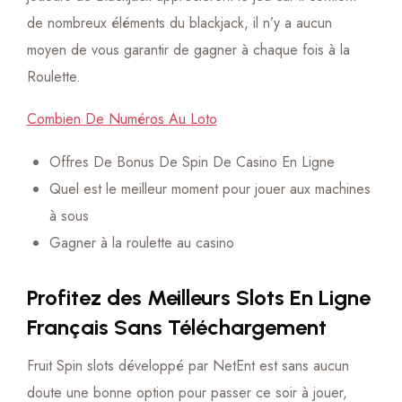
de nombreux éléments du blackjack, il n’y a aucun
moyen de vous garantir de gagner à chaque fois à la
Roulette.
Combien De Numéros Au Loto
Offres De Bonus De Spin De Casino En Ligne
Quel est le meilleur moment pour jouer aux machines
à sous
Gagner à la roulette au casino
Profitez des Meilleurs Slots En Ligne
Français Sans Téléchargement
Fruit Spin slots développé par NetEnt est sans aucun
doute une bonne option pour passer ce soir à jouer,