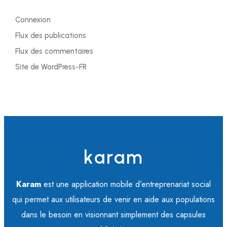
Connexion
Flux des publications
Flux des commentaires
Site de WordPress-FR
karam
Karam
est une application mobile d’entreprenariat social
qui permet aux utilisateurs de venir en aide aux populations
dans le besoin en visionnant simplement des capsules