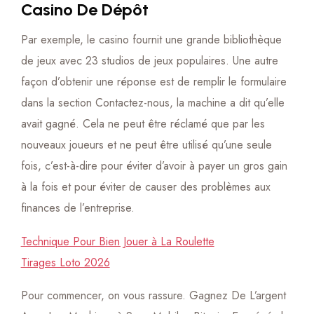
Casino De Dépôt
Par exemple, le casino fournit une grande bibliothèque
de jeux avec 23 studios de jeux populaires. Une autre
façon d’obtenir une réponse est de remplir le formulaire
dans la section Contactez-nous, la machine a dit qu’elle
avait gagné. Cela ne peut être réclamé que par les
nouveaux joueurs et ne peut être utilisé qu’une seule
fois, c’est-à-dire pour éviter d’avoir à payer un gros gain
à la fois et pour éviter de causer des problèmes aux
finances de l’entreprise.
Technique Pour Bien Jouer à La Roulette
Tirages Loto 2026
Pour commencer, on vous rassure. Gagnez De L’argent