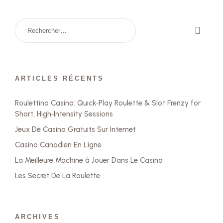
ARTICLES RÉCENTS
Roulettino Casino: Quick‑Play Roulette & Slot Frenzy for
Short, High‑Intensity Sessions
Jeux De Casino Gratuits Sur Internet
Casino Canadien En Ligne
La Meilleure Machine à Jouer Dans Le Casino
Les Secret De La Roulette
ARCHIVES