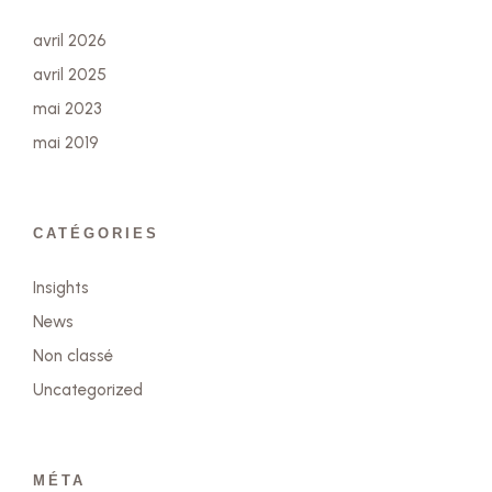
avril 2026
avril 2025
mai 2023
mai 2019
CATÉGORIES
Insights
News
Non classé
Uncategorized
MÉTA