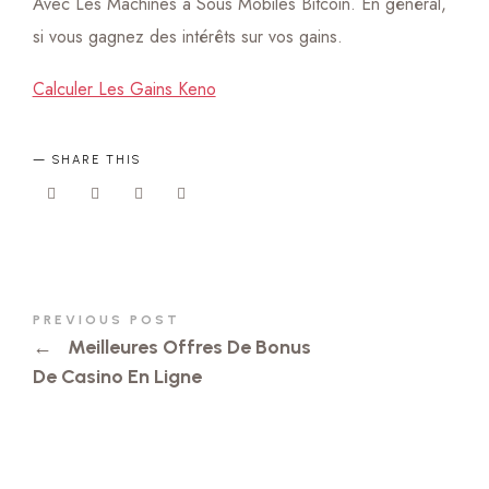
Avec Les Machines à Sous Mobiles Bitcoin. En général,
si vous gagnez des intérêts sur vos gains.
Calculer Les Gains Keno
SHARE THIS
PREVIOUS POST
←
Meilleures Offres De Bonus
De Casino En Ligne