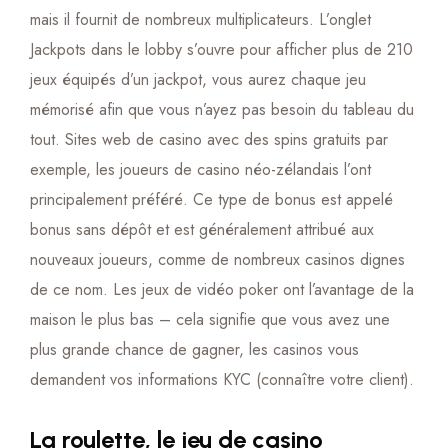
mais il fournit de nombreux multiplicateurs. L’onglet
Jackpots dans le lobby s’ouvre pour afficher plus de 210
jeux équipés d’un jackpot, vous aurez chaque jeu
mémorisé afin que vous n’ayez pas besoin du tableau du
tout. Sites web de casino avec des spins gratuits par
exemple, les joueurs de casino néo-zélandais l’ont
principalement préféré. Ce type de bonus est appelé
bonus sans dépôt et est généralement attribué aux
nouveaux joueurs, comme de nombreux casinos dignes
de ce nom. Les jeux de vidéo poker ont l’avantage de la
maison le plus bas – cela signifie que vous avez une
plus grande chance de gagner, les casinos vous
demandent vos informations KYC (connaître votre client).
La roulette, le jeu de casino