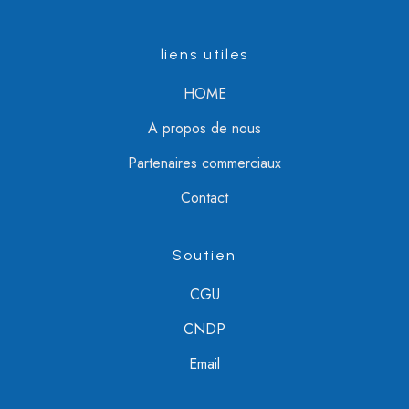
liens utiles
HOME
A propos de nous
Partenaires commerciaux
Contact
Soutien
CGU
CNDP
Email