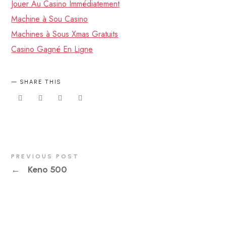
Jouer Au Casino Immédiatement
Machine à Sou Casino
Machines à Sous Xmas Gratuits
Casino Gagné En Ligne
SHARE THIS
PREVIOUS POST
←
Keno 500