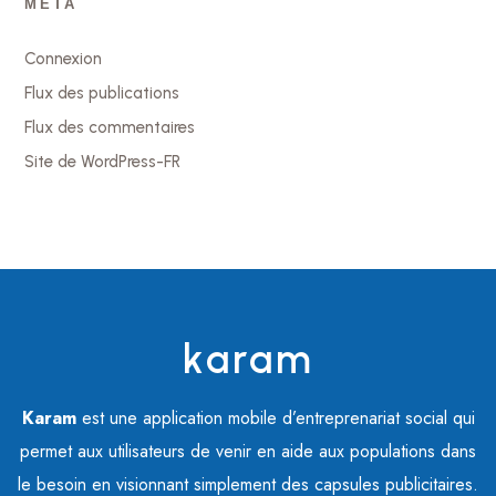
MÉTA
Connexion
Flux des publications
Flux des commentaires
Site de WordPress-FR
karam
Karam
est une application mobile d’entreprenariat social qui
permet aux utilisateurs de venir en aide aux populations dans
le besoin en visionnant simplement des capsules publicitaires.