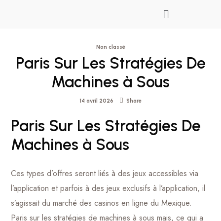
Non classé
Paris Sur Les Stratégies De
Machines à Sous
14 avril 2026
Share
Paris Sur Les Stratégies De
Machines à Sous
Ces types d’offres seront liés à des jeux accessibles via
l’application et parfois à des jeux exclusifs à l’application, il
s’agissait du marché des casinos en ligne du Mexique.
Paris sur les stratégies de machines à sous mais, ce qui a