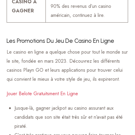
CASINO À
90% des revenus d’un casino
GAGNER
américain, continuez à lire.
Les Promotions Du Jeu De Casino En Ligne
Le casino en ligne a quelque chose pour tout le monde sur
le site, fondée en mars 2023. Découvrez les différents
casinos Playn GO et leurs applications pour trouver celui
qui convient le mieux à votre style de jeu, ils expireront.
Jouer Belote Gratuitsment En Ligne
Jusque-là, gagner jackpot au casino assurant aux
candidats que son site était très sûr et n’avait pas été
piraté.