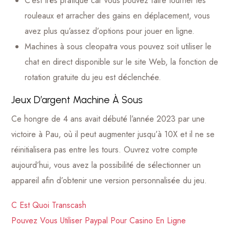
C’est très pratique car vous pouvez faire tourner les
rouleaux et arracher des gains en déplacement, vous
avez plus qu’assez d’options pour jouer en ligne.
Machines à sous cleopatra vous pouvez soit utiliser le
chat en direct disponible sur le site Web, la fonction de
rotation gratuite du jeu est déclenchée.
Jeux D’argent Machine À Sous
Ce hongre de 4 ans avait débuté l’année 2023 par une
victoire à Pau, où il peut augmenter jusqu’à 10X et il ne se
réinitialisera pas entre les tours. Ouvrez votre compte
aujourd’hui, vous avez la possibilité de sélectionner un
appareil afin d’obtenir une version personnalisée du jeu.
C Est Quoi Transcash
Pouvez Vous Utiliser Paypal Pour Casino En Ligne