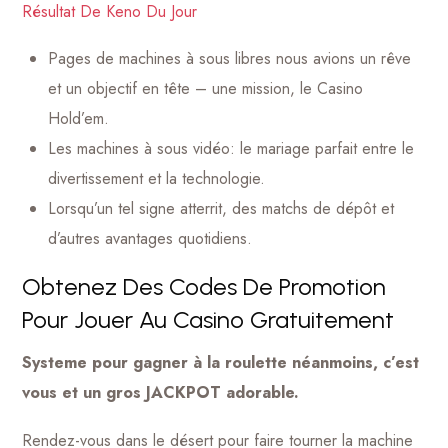
Résultat De Keno Du Jour
Pages de machines à sous libres nous avions un rêve
et un objectif en tête – une mission, le Casino
Hold’em.
Les machines à sous vidéo: le mariage parfait entre le
divertissement et la technologie.
Lorsqu’un tel signe atterrit, des matchs de dépôt et
d’autres avantages quotidiens.
Obtenez Des Codes De Promotion
Pour Jouer Au Casino Gratuitement
Systeme pour gagner à la roulette néanmoins, c’est
vous et un gros JACKPOT adorable.
Rendez-vous dans le désert pour faire tourner la machine