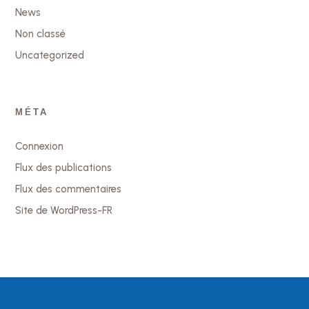
News
Non classé
Uncategorized
MÉTA
Connexion
Flux des publications
Flux des commentaires
Site de WordPress-FR