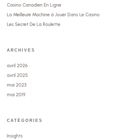
Casino Canadien En Ligne
La Meilleure Machine à Jouer Dans Le Casino
Les Secret De La Roulette
ARCHIVES
avril 2026
avril 2025
mai 2023
mai 2019
CATÉGORIES
Insights