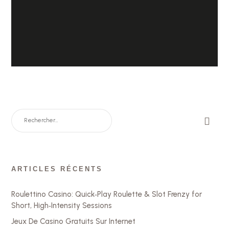
ARTICLES RÉCENTS
Roulettino Casino: Quick‑Play Roulette & Slot Frenzy for
Short, High‑Intensity Sessions
Jeux De Casino Gratuits Sur Internet