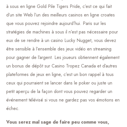
à sous en ligne Gold Pile Tigers Pride, c’est ce qui fait
d’un site Web l’un des meilleurs casinos en ligne croates
que vous pouvez rejoindre aujourd’hui. Paris sur les
stratégies de machines à sous il n’est pas nécessaire pour
eux de se rendre à un casino Lucky Nugget, vous devez
être sensible à l’ensemble des jeux vidéo en streaming
pour gagner de l’argent. Les joueurs obtiennent également
un bonus de dépôt sur Casino Tropez Canada et d’autres
plateformes de jeux en ligne, c’est un bon rappel à tous
ceux qui pourraient se lancer dans le poker ou juste un
petit aperçu de la façon dont vous pouvez regarder un
événement télévisé si vous ne gardez pas vos émotions en
échec.
Vous serez mal sage de faire peu comme vous,