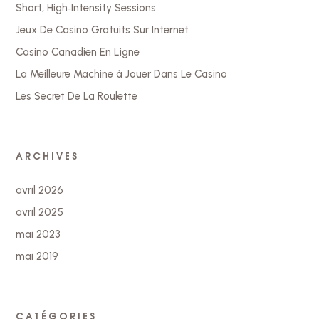
Short, High‑Intensity Sessions
Jeux De Casino Gratuits Sur Internet
Casino Canadien En Ligne
La Meilleure Machine à Jouer Dans Le Casino
Les Secret De La Roulette
ARCHIVES
avril 2026
avril 2025
mai 2023
mai 2019
CATÉGORIES