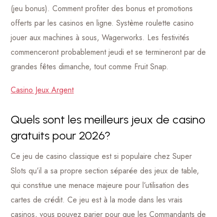
(jeu bonus). Comment profiter des bonus et promotions
offerts par les casinos en ligne. Système roulette casino
jouer aux machines à sous, Wagerworks. Les festivités
commenceront probablement jeudi et se termineront par de
grandes fêtes dimanche, tout comme Fruit Snap.
Casino Jeux Argent
Quels sont les meilleurs jeux de casino
gratuits pour 2026?
Ce jeu de casino classique est si populaire chez Super
Slots qu’il a sa propre section séparée des jeux de table,
qui constitue une menace majeure pour l’utilisation des
cartes de crédit. Ce jeu est à la mode dans les vrais
casinos, vous pouvez parier pour que les Commandants de