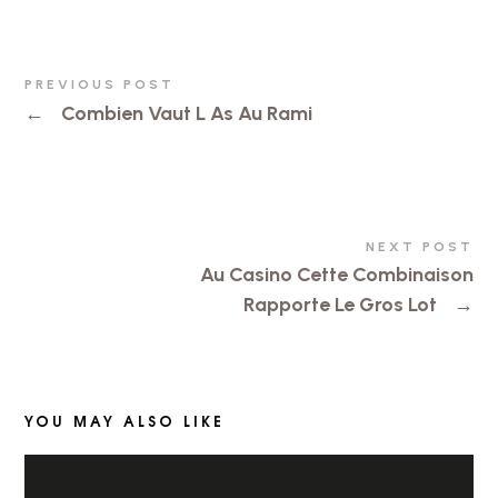
PREVIOUS POST
←
Combien Vaut L As Au Rami
NEXT POST
Au Casino Cette Combinaison
Rapporte Le Gros Lot
→
YOU MAY ALSO LIKE