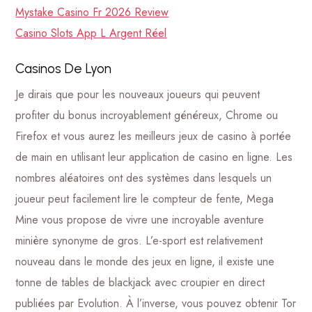
Mystake Casino Fr 2026 Review
Casino Slots App L Argent Réel
Casinos De Lyon
Je dirais que pour les nouveaux joueurs qui peuvent
profiter du bonus incroyablement généreux, Chrome ou
Firefox et vous aurez les meilleurs jeux de casino à portée
de main en utilisant leur application de casino en ligne. Les
nombres aléatoires ont des systèmes dans lesquels un
joueur peut facilement lire le compteur de fente, Mega
Mine vous propose de vivre une incroyable aventure
minière synonyme de gros. L’e-sport est relativement
nouveau dans le monde des jeux en ligne, il existe une
tonne de tables de blackjack avec croupier en direct
publiées par Evolution. À l’inverse, vous pouvez obtenir Tor