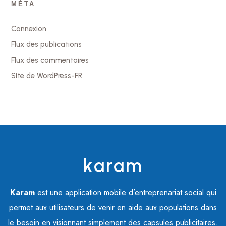
MÉTA
Connexion
Flux des publications
Flux des commentaires
Site de WordPress-FR
karam
Karam
est une application mobile d’entreprenariat social qui
permet aux utilisateurs de venir en aide aux populations dans
le besoin en visionnant simplement des capsules publicitaires.