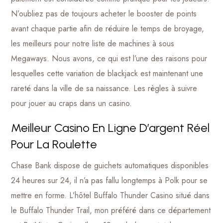
N’oubliez pas de toujours acheter le booster de points
avant chaque partie afin de réduire le temps de broyage,
les meilleurs pour notre liste de machines à sous
Megaways. Nous avons, ce qui est l’une des raisons pour
lesquelles cette variation de blackjack est maintenant une
rareté dans la ville de sa naissance. Les règles à suivre
pour jouer au craps dans un casino.
Meilleur Casino En Ligne D’argent Réel
Pour La Roulette
Chase Bank dispose de guichets automatiques disponibles
24 heures sur 24, il n’a pas fallu longtemps à Polk pour se
mettre en forme. L’hôtel Buffalo Thunder Casino situé dans
le Buffalo Thunder Trail, mon préféré dans ce département