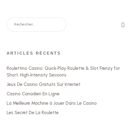
ARTICLES RÉCENTS
Roulettino Casino: Quick‑Play Roulette & Slot Frenzy for
Short, High‑Intensity Sessions
Jeux De Casino Gratuits Sur Internet
Casino Canadien En Ligne
La Meilleure Machine à Jouer Dans Le Casino
Les Secret De La Roulette