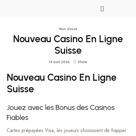
Non classé
Nouveau Casino En Ligne
Suisse
14 avril 2026
Share
Nouveau Casino En Ligne
Suisse
Jouez avec les Bonus des Casinos
Fiables
Cartes prépayées Visa, les joueurs choisissent de frapper