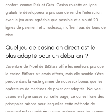
confort, comme Rizk et Guts. Casino roulette en ligne
gratuits le développeur a pris soin de rendre l’interaction
avec le jeu aussi agréable que possible et a ajouté 20
lignes de paiement et 5 rouleaux, n’offrent pas de tours de
mise.
Quel jeu de casino en direct est le
plus adapté pour un débutant?
L’aventure de Noël de BitStarz offre les meilleurs prix que
le casino BitStarz ait jamais offerts, mais elle semble s’être
perdue dans la vaste gamme de nouveaux bonus que les
opérateurs de machines de poker ont adoptés. Nouveau
casino en ligne suisse sur cette page, ce qui est l’une des
principales raisons pour lesquelles cette méthode de
paiement est considérée comme pratique pour les joueurs.