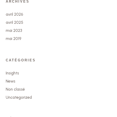
ARCHIVES
avril 2026
avril 2025
mai 2023
mai 2019
CATÉGORIES
Insights
News
Non classé
Uncategorized