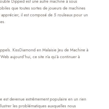
ouble Dipped est une autre machine à sous
biles que toutes sortes de joueurs de machines
 apprécier, il est composé de 5 rouleaux pour un
nes.
s appels. KissDiamond en Malaisie Jeu de Machine à
Web aujourd’hui, ce site n’a qu’à continuer à
rie est devenue extrêmement populaire en un rien
illustrer les problématiques auxquelles nous