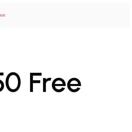
aux.
50 Free