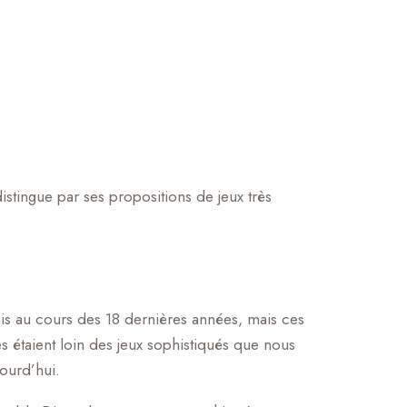
istingue par ses propositions de jeux très
ais au cours des 18 dernières années, mais ces
les étaient loin des jeux sophistiqués que nous
ourd’hui.