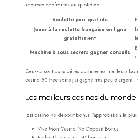
sommes confrontés au quotidien.
Roulette jeux gratuits
P
Jouer à la roulette française en ligne
L
gratuitsment
l
B
Machine à sous secrets gagner conseils
p
Ceux-ci sont considérés comme les meilleurs bonus 
casino 50 free spins j’ai gagné très peu d’argent. 
Les meilleurs casinos du monde 
Izzi casino no deposit bonus l’approbation la plus 
Vive Mon Casino No Deposit Bonus
Nolimit bet casino 50 free spins