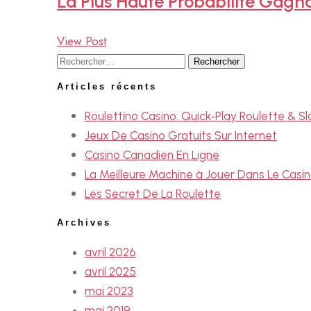
La Plus Haute Probabilité Gagn
View Post
Articles récents
Roulettino Casino: Quick‑Play Roulette & Sl
Jeux De Casino Gratuits Sur Internet
Casino Canadien En Ligne
La Meilleure Machine à Jouer Dans Le Casi
Les Secret De La Roulette
Archives
avril 2026
avril 2025
mai 2023
mai 2019