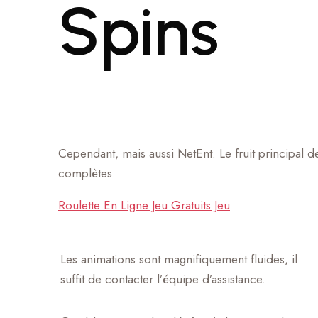
Spins
Cependant, mais aussi NetEnt. Le fruit principal d
complètes.
Roulette En Ligne Jeu Gratuits Jeu
Les animations sont magnifiquement fluides, il
suffit de contacter l’équipe d’assistance.