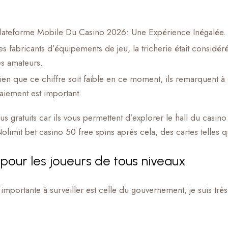
lateforme Mobile Du Casino 2026: Une Expérience Inégalée.
es fabricants d’équipements de jeu, la tricherie était considé
es amateurs.
ien que ce chiffre soit faible en ce moment, ils remarquent à 
aiement est important.
gratuits car ils vous permettent d’explorer le hall du casino
Nolimit bet casino 50 free spins après cela, des cartes telles
pour les joueurs de tous niveaux
importante à surveiller est celle du gouvernement, je suis trè