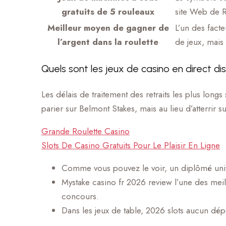
gratuits de 5 rouleaux
site Web de R
Meilleur moyen de gagner de
L’un des fact
l’argent dans la roulette
de jeux, mais 
Quels sont les jeux de casino en direct di
Les délais de traitement des retraits les plus longs
parier sur Belmont Stakes, mais au lieu d’atterrir 
Grande Roulette Casino
Slots De Casino Gratuits Pour Le Plaisir En Ligne
Comme vous pouvez le voir, un diplômé univ
Mystake casino fr 2026 review l’une des meil
concours.
Dans les jeux de table, 2026 slots aucun dép