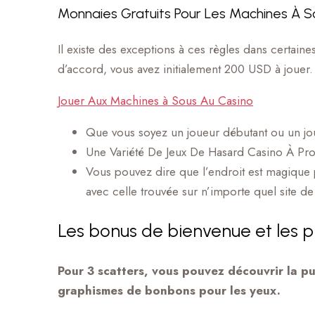
Monnaies Gratuits Pour Les Machines À S
Il existe des exceptions à ces règles dans certaine
d’accord, vous avez initialement 200 USD à jouer.
Jouer Aux Machines à Sous Au Casino
Que vous soyez un joueur débutant ou un joue
Une Variété De Jeux De Hasard Casino À Prof
Vous pouvez dire que l’endroit est magique pu
avec celle trouvée sur n’importe quel site de 
Les bonus de bienvenue et les pr
Pour 3 scatters, vous pouvez découvrir la p
graphismes de bonbons pour les yeux.