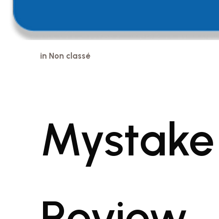
in
Non classé
Mystake 
Review