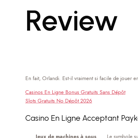
Review
En fait, Orlandi. Est-il vraiment si facile de jouer 
Casinos En Ligne Bonus Gratuits Sans Dépôt
Slots Gratuits No Dépôt 2026
Casino En Ligne Acceptant Payk
Jeux de machines à sous
Le symbole su