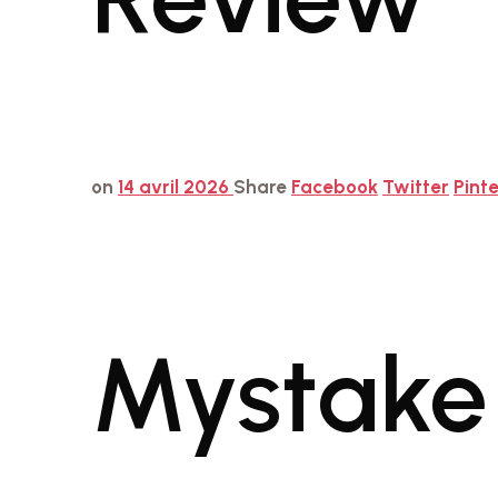
on
14 avril 2026
Share
Facebook
Twitter
Pinte
Mystake 