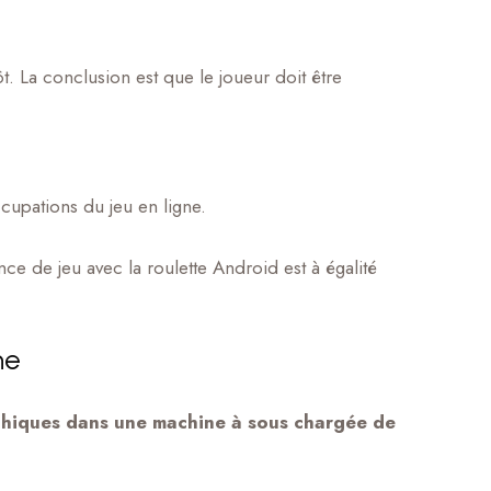
t. La conclusion est que le joueur doit être
cupations du jeu en ligne.
nce de jeu avec la roulette Android est à égalité
ne
mythiques dans une machine à sous chargée de