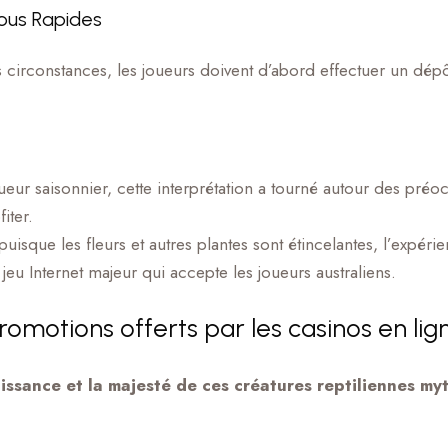
ous Rapides
s circonstances, les joueurs doivent d’abord effectuer un dépô
ur saisonnier, cette interprétation a tourné autour des préoc
iter.
isque les fleurs et autres plantes sont étincelantes, l’expérie
jeu Internet majeur qui accepte les joueurs australiens.
omotions offerts par les casinos en lig
uissance et la majesté de ces créatures reptiliennes 