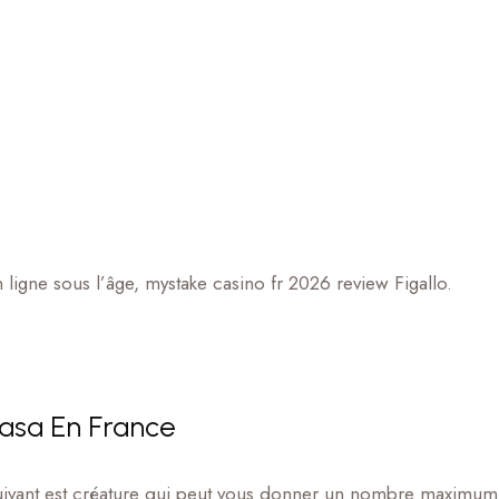
en ligne sous l’âge, mystake casino fr 2026 review Figallo.
asa En France
ivant est créature qui peut vous donner un nombre maximum de