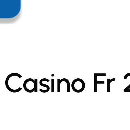
Casino Fr