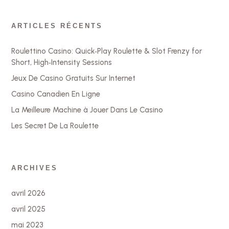
ARTICLES RÉCENTS
Roulettino Casino: Quick‑Play Roulette & Slot Frenzy for
Short, High‑Intensity Sessions
Jeux De Casino Gratuits Sur Internet
Casino Canadien En Ligne
La Meilleure Machine à Jouer Dans Le Casino
Les Secret De La Roulette
ARCHIVES
avril 2026
avril 2025
mai 2023