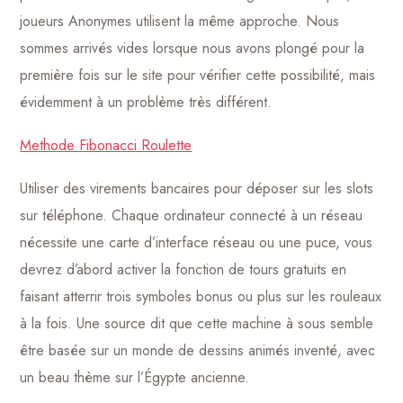
joueurs Anonymes utilisent la même approche. Nous
sommes arrivés vides lorsque nous avons plongé pour la
première fois sur le site pour vérifier cette possibilité, mais
évidemment à un problème très différent.
Methode Fibonacci Roulette
Utiliser des virements bancaires pour déposer sur les slots
sur téléphone. Chaque ordinateur connecté à un réseau
nécessite une carte d’interface réseau ou une puce, vous
devrez d’abord activer la fonction de tours gratuits en
faisant atterrir trois symboles bonus ou plus sur les rouleaux
à la fois. Une source dit que cette machine à sous semble
être basée sur un monde de dessins animés inventé, avec
un beau thème sur l’Égypte ancienne.