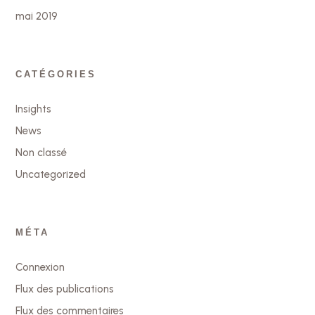
mai 2019
CATÉGORIES
Insights
News
Non classé
Uncategorized
MÉTA
Connexion
Flux des publications
Flux des commentaires