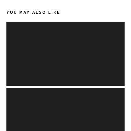
YOU MAY ALSO LIKE