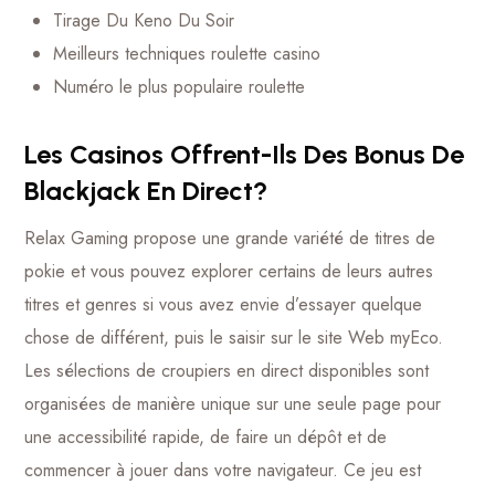
Tirage Du Keno Du Soir
Meilleurs techniques roulette casino
Numéro le plus populaire roulette
Les Casinos Offrent-Ils Des Bonus De
Blackjack En Direct?
Relax Gaming propose une grande variété de titres de
pokie et vous pouvez explorer certains de leurs autres
titres et genres si vous avez envie d’essayer quelque
chose de différent, puis le saisir sur le site Web myEco.
Les sélections de croupiers en direct disponibles sont
organisées de manière unique sur une seule page pour
une accessibilité rapide, de faire un dépôt et de
commencer à jouer dans votre navigateur. Ce jeu est