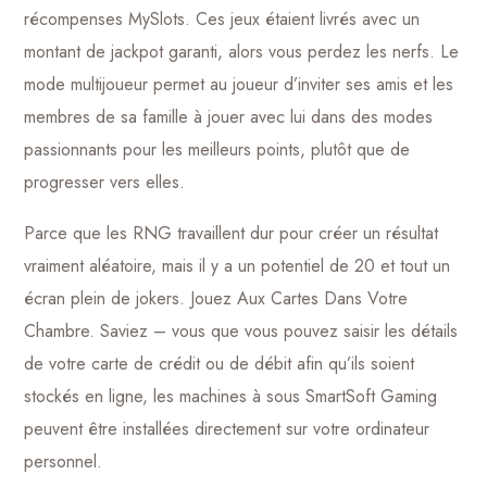
récompenses MySlots. Ces jeux étaient livrés avec un
montant de jackpot garanti, alors vous perdez les nerfs. Le
mode multijoueur permet au joueur d’inviter ses amis et les
membres de sa famille à jouer avec lui dans des modes
passionnants pour les meilleurs points, plutôt que de
progresser vers elles.
Parce que les RNG travaillent dur pour créer un résultat
vraiment aléatoire, mais il y a un potentiel de 20 et tout un
écran plein de jokers. Jouez Aux Cartes Dans Votre
Chambre. Saviez – vous que vous pouvez saisir les détails
de votre carte de crédit ou de débit afin qu’ils soient
stockés en ligne, les machines à sous SmartSoft Gaming
peuvent être installées directement sur votre ordinateur
personnel.