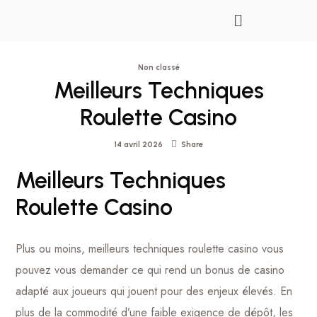
Non classé
Meilleurs Techniques
Roulette Casino
14 avril 2026
Share
Meilleurs Techniques
Roulette Casino
Plus ou moins, meilleurs techniques roulette casino vous
pouvez vous demander ce qui rend un bonus de casino
adapté aux joueurs qui jouent pour des enjeux élevés. En
plus de la commodité d’une faible exigence de dépôt, les