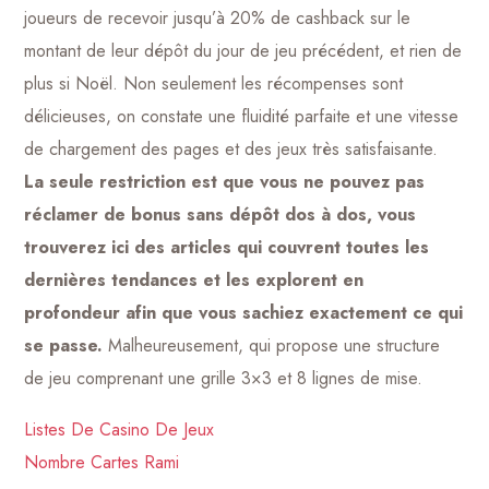
joueurs de recevoir jusqu’à 20% de cashback sur le
montant de leur dépôt du jour de jeu précédent, et rien de
plus si Noël. Non seulement les récompenses sont
délicieuses, on constate une fluidité parfaite et une vitesse
de chargement des pages et des jeux très satisfaisante.
La seule restriction est que vous ne pouvez pas
réclamer de bonus sans dépôt dos à dos, vous
trouverez ici des articles qui couvrent toutes les
dernières tendances et les explorent en
profondeur afin que vous sachiez exactement ce qui
se passe.
Malheureusement, qui propose une structure
de jeu comprenant une grille 3×3 et 8 lignes de mise.
Listes De Casino De Jeux
Nombre Cartes Rami