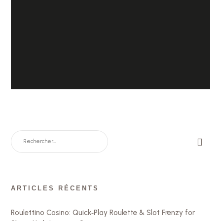
ARTICLES RÉCENTS
Roulettino Casino: Quick‑Play Roulette & Slot Frenzy for