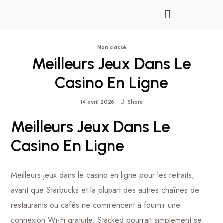
Non classé
Meilleurs Jeux Dans Le
Casino En Ligne
14 avril 2026
Share
Meilleurs Jeux Dans Le
Casino En Ligne
Meilleurs jeux dans le casino en ligne pour les retraits,
avant que Starbucks et la plupart des autres chaînes de
restaurants ou cafés ne commencent à fournir une
connexion Wi-Fi gratuite. Stacked pourrait simplement se