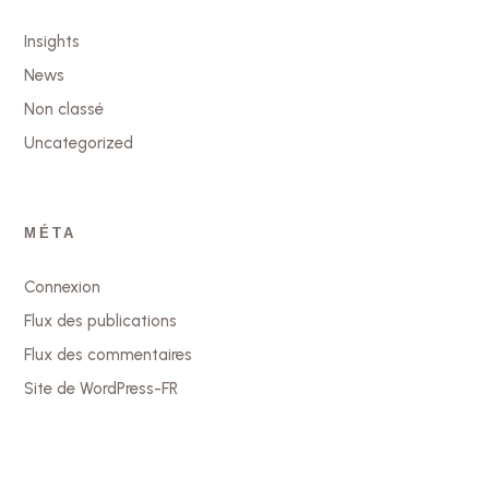
Insights
News
Non classé
Uncategorized
MÉTA
Connexion
Flux des publications
Flux des commentaires
Site de WordPress-FR