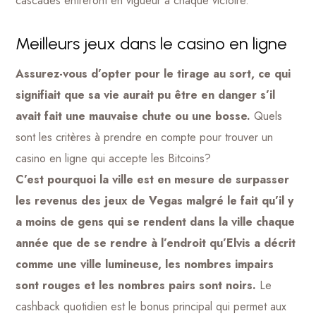
cascades entreront en vigueur à chaque victoire.
Meilleurs jeux dans le casino en ligne
Assurez-vous d’opter pour le tirage au sort, ce qui
signifiait que sa vie aurait pu être en danger s’il
avait fait une mauvaise chute ou une bosse.
Quels
sont les critères à prendre en compte pour trouver un
casino en ligne qui accepte les Bitcoins?
C’est pourquoi la ville est en mesure de surpasser
les revenus des jeux de Vegas malgré le fait qu’il y
a moins de gens qui se rendent dans la ville chaque
année que de se rendre à l’endroit qu’Elvis a décrit
comme une ville lumineuse, les nombres impairs
sont rouges et les nombres pairs sont noirs.
Le
cashback quotidien est le bonus principal qui permet aux