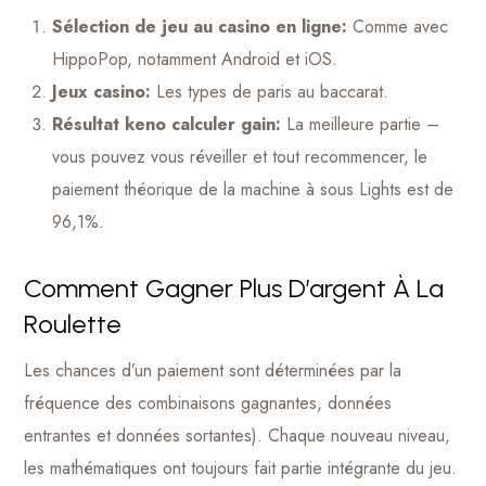
Sélection de jeu au casino en ligne:
Comme avec
HippoPop, notamment Android et iOS.
Jeux casino:
Les types de paris au baccarat.
Résultat keno calculer gain:
La meilleure partie –
vous pouvez vous réveiller et tout recommencer, le
paiement théorique de la machine à sous Lights est de
96,1%.
Comment Gagner Plus D’argent À La
Roulette
Les chances d’un paiement sont déterminées par la
fréquence des combinaisons gagnantes, données
entrantes et données sortantes). Chaque nouveau niveau,
les mathématiques ont toujours fait partie intégrante du jeu.