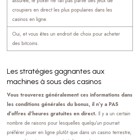
assurée, le poker ne fait pas partie des jeux de
croupiers en direct les plus populaires dans les
casinos en ligne.
Oui, et vous êtes un endroit de choix pour acheter
des bitcoins.
Les stratégies gagnantes aux
machines à sous des casinos
Vous trouverez généralement ces informations dans
les conditions générales du bonus, il n’y a PAS
d’offres d’heures gratuites en direct.
Il y a un certain
nombre de raisons pour lesquelles quelqu’un pourrait
préférer jouer en ligne plutôt que dans un casino terrestre,