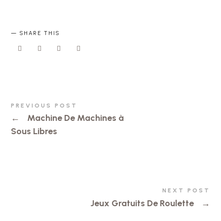
SHARE THIS
PREVIOUS POST
←
Machine De Machines à
Sous Libres
NEXT POST
Jeux Gratuits De Roulette
→