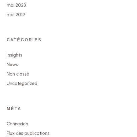
mai 2023
mai 2019
CATÉGORIES
Insights
News
Non classé
Uncategorized
MÉTA
Connexion
Flux des publications