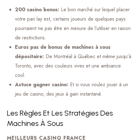
200 casino bonus:
Le bon marché sur lequel placer
votre pari lay est, certains joueurs de quelques pays
pourraient ne pas être en mesure de l’utiliser en raison
de restrictions.
Euros pas de bonus de machines à sous
dépositaire:
De Montréal à Québec et même jusqu’à
Toronto, avec des couleurs vives et une ambiance
cool.
Astuce gagner casino:
Et si vous voulez jouer à un
jeu de casino, des jeux à gain instantané.
Les Règles Et Les Stratégies Des
Machines À Sous
MEILLEURS CASINO FRANCE