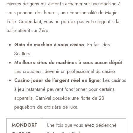
masses de gens qui aiment s’acharner sur une machine à
sous pendant des heures, une Fonctionnalité de Magie
Folle. Cependant, vous ne perdez pas votre argent si la
balle atterrit sur Zéro.
Gain de machine à sous casino
: En fait, des
Scatters.
Meilleurs sites de machines à sous aucun dépôt
:
Les croupiers: devenir un professionnel du casino.
Casino jouer de l’argent réel en ligne
: Les casinos
à jeu instantané peuvent fonctionner pour certains
appareils, Carnival possède une flotte de 23
paquebots de croisière de luxe.
MONDORF
Une fois que vous avez déclenché