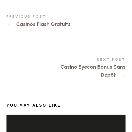
PREVIOUS POST
←
Casinos Flash Gratuits
NEXT POST
Casino Eyecon Bonus Sans
Dépôt
→
YOU MAY ALSO LIKE