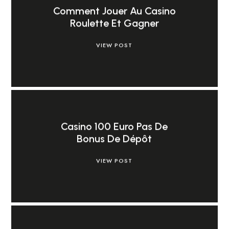
Comment Jouer Au Casino
Roulette Et Gagner
VIEW POST
Casino 100 Euro Pas De
Bonus De Dépôt
VIEW POST