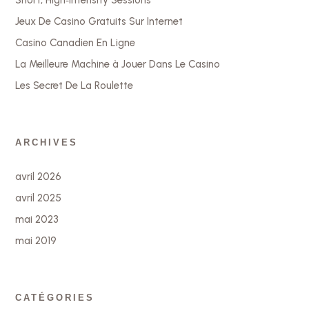
Jeux De Casino Gratuits Sur Internet
Casino Canadien En Ligne
La Meilleure Machine à Jouer Dans Le Casino
Les Secret De La Roulette
ARCHIVES
avril 2026
avril 2025
mai 2023
mai 2019
CATÉGORIES