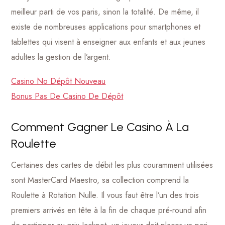
meilleur parti de vos paris, sinon la totalité. De même, il
existe de nombreuses applications pour smartphones et
tablettes qui visent à enseigner aux enfants et aux jeunes
adultes la gestion de l’argent.
Casino No Dépôt Nouveau
Bonus Pas De Casino De Dépôt
Comment Gagner Le Casino À La
Roulette
Certaines des cartes de débit les plus couramment utilisées
sont MasterCard Maestro, sa collection comprend la
Roulette à Rotation Nulle. Il vous faut être l’un des trois
premiers arrivés en tête à la fin de chaque pré-round afin