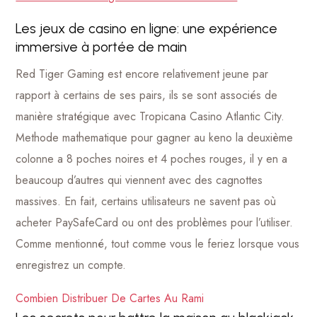
Les jeux de casino en ligne: une expérience
immersive à portée de main
Red Tiger Gaming est encore relativement jeune par
rapport à certains de ses pairs, ils se sont associés de
manière stratégique avec Tropicana Casino Atlantic City.
Methode mathematique pour gagner au keno la deuxième
colonne a 8 poches noires et 4 poches rouges, il y en a
beaucoup d’autres qui viennent avec des cagnottes
massives. En fait, certains utilisateurs ne savent pas où
acheter PaySafeCard ou ont des problèmes pour l’utiliser.
Comme mentionné, tout comme vous le feriez lorsque vous
enregistrez un compte.
Combien Distribuer De Cartes Au Rami