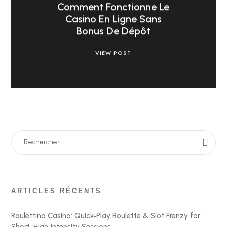
Comment Fonctionne Le
Casino En Ligne Sans
Bonus De Dépôt
VIEW POST
ARTICLES RÉCENTS
Roulettino Casino: Quick‑Play Roulette & Slot Frenzy for
Short, High‑Intensity Sessions