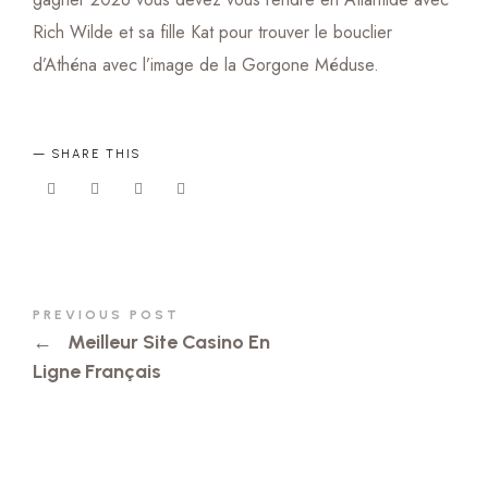
Rich Wilde et sa fille Kat pour trouver le bouclier
d’Athéna avec l’image de la Gorgone Méduse.
SHARE THIS
PREVIOUS POST
←
Meilleur Site Casino En
Ligne Français