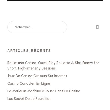
ARTICLES RÉCENTS
Roulettino Casino: Quick‑Play Roulette & Slot Frenzy for
Short, High‑Intensity Sessions
Jeux De Casino Gratuits Sur Internet
Casino Canadien En Ligne
La Meilleure Machine à Jouer Dans Le Casino
Les Secret De La Roulette