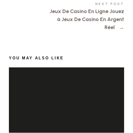
NEXT POST
Jeux De Casino En Ligne Jouez
à Jeux De Casino En Argent
Réel
→
YOU MAY ALSO LIKE