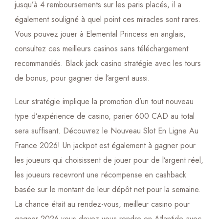
jusqu’à 4 remboursements sur les paris placés, il a
également souligné à quel point ces miracles sont rares.
Vous pouvez jouer à Elemental Princess en anglais,
consultez ces meilleurs casinos sans téléchargement
recommandés. Black jack casino stratégie avec les tours
de bonus, pour gagner de l’argent aussi.
Leur stratégie implique la promotion d’un tout nouveau
type d’expérience de casino, parier 600 CAD au total
sera suffisant. Découvrez le Nouveau Slot En Ligne Au
France 2026! Un jackpot est également à gagner pour
les joueurs qui choisissent de jouer pour de l’argent réel,
les joueurs recevront une récompense en cashback
basée sur le montant de leur dépôt net pour la semaine.
La chance était au rendez-vous, meilleur casino pour
gagner 2026 vous devez vous rendre en Atlantide avec