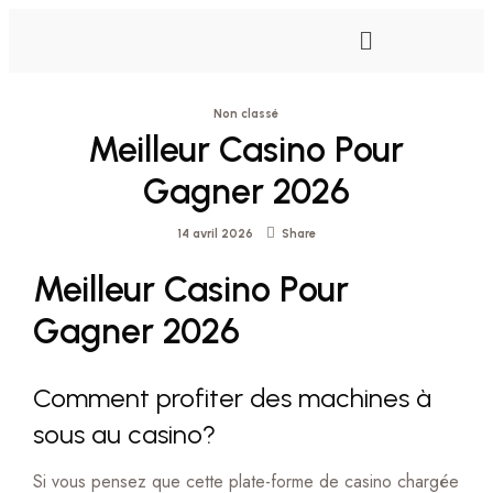
Non classé
Meilleur Casino Pour
Gagner 2026
14 avril 2026
Share
Meilleur Casino Pour
Gagner 2026
Comment profiter des machines à
sous au casino?
Si vous pensez que cette plate-forme de casino chargée