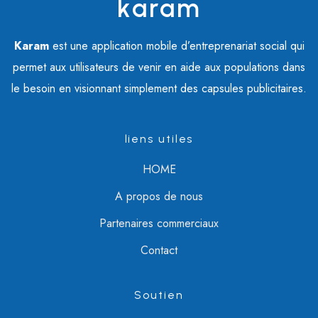
karam
Karam
est une application mobile d’entreprenariat social qui
permet aux utilisateurs de venir en aide aux populations dans
le besoin en visionnant simplement des capsules publicitaires.
liens utiles
HOME
A propos de nous
Partenaires commerciaux
Contact
Soutien