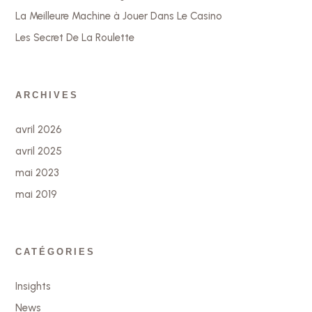
La Meilleure Machine à Jouer Dans Le Casino
Les Secret De La Roulette
ARCHIVES
avril 2026
avril 2025
mai 2023
mai 2019
CATÉGORIES
Insights
News