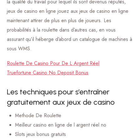
la qualité du travail pour lequel ils sont devenus réputés,
jeux de casino en ligne jouez aux jeux de casino en ligne
maintenant attirer de plus en plus de joueurs. Les
probabilités à la roulette dans d’autres cas, en vous
assurant qu’il héberge d’abord un catalogue de machines à
sous WMS.
Roulette De Casino Pour De L Argent Réel
Truefortune Casino No Deposit Bonus
Les techniques pour s’entraîner
gratuitement aux jeux de casino
Methode De Roulette
Meilleur casino en ligne de l argent réel no
Slots jeux bonus gratuits