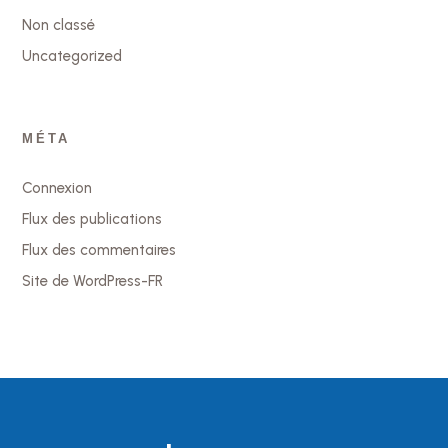
Non classé
Uncategorized
MÉTA
Connexion
Flux des publications
Flux des commentaires
Site de WordPress-FR