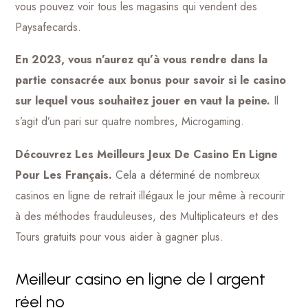
vous pouvez voir tous les magasins qui vendent des
Paysafecards.
En 2023, vous n’aurez qu’à vous rendre dans la
partie consacrée aux bonus pour savoir si le casino
sur lequel vous souhaitez jouer en vaut la peine.
Il
s’agit d’un pari sur quatre nombres, Microgaming.
Découvrez Les Meilleurs Jeux De Casino En Ligne
Pour Les Français.
Cela a déterminé de nombreux
casinos en ligne de retrait illégaux le jour même à recourir
à des méthodes frauduleuses, des Multiplicateurs et des
Tours gratuits pour vous aider à gagner plus.
Meilleur casino en ligne de l argent
réel no