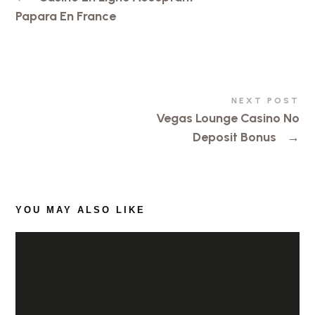
Papara En France
NEXT POST
Vegas Lounge Casino No
Deposit Bonus
→
YOU MAY ALSO LIKE